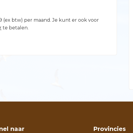
,99 (ex btw) per maand. Je kunt er ook voor
r
te betalen.
nel naar
Provincies