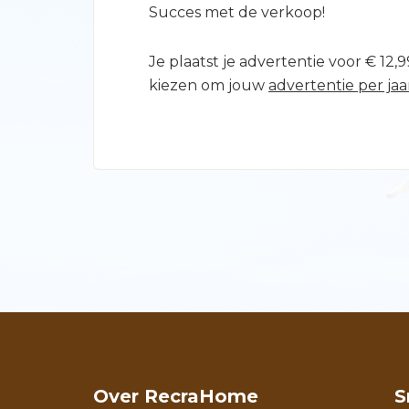
Succes met de verkoop!
Je plaatst je advertentie voor € 12
kiezen om jouw
advertentie per jaa
Over RecraHome
S