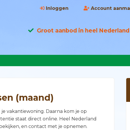
Inloggen
Account aanma
Groot aanbod in heel Nederland
tsen (maand)
r je vakantiewoning. Daarna kom je op
entie staat direct online. Heel Nederland
bekijken, en contact met je opnemen.