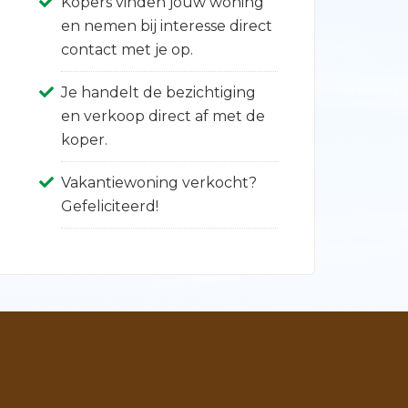
Kopers vinden jouw woning
en nemen bij interesse direct
contact met je op.
Je handelt de bezichtiging
en verkoop direct af met de
koper.
Vakantiewoning verkocht?
Gefeliciteerd!