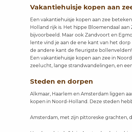
Vakantiehuisje kopen aan ze
Een vakantiehuisje kopen aan zee betekent
Holland rijk is. Het hippe Bloemendaal aan
bijvoorbeeld. Maar ook Zandvoort en Egmo
lente vind je aan de ene kant van het dor
de andere kant de fleurigste bollenvelden!
Een vakantiehuisje kopen aan zee in Noord-
zeelucht, lange strandwandelingen, en een
Steden en dorpen
Alkmaar, Haarlem en Amsterdam liggen aan j
kopen in Noord-Holland. Deze steden hebbe
Amsterdam, met zijn pittoreske grachten, d