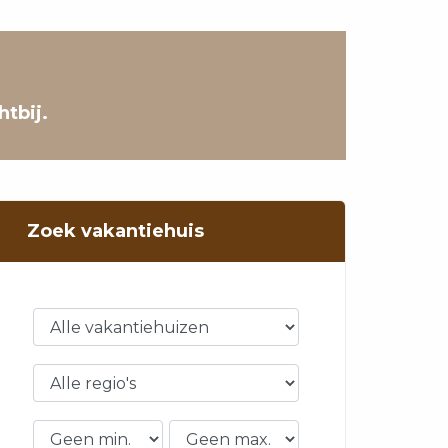
tbij.
Zoek vakantiehuis