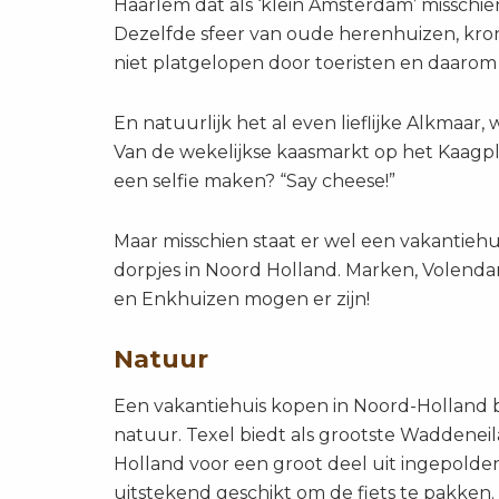
Haarlem dat als ‘klein Amsterdam’ misschie
Dezelfde sfeer van oude herenhuizen, kro
niet platgelopen door toeristen en daarom
En natuurlijk het al even lieflijke Alkmaar,
Van de wekelijkse kaasmarkt op het Kaagp
een selfie maken? “Say cheese!”
Maar misschien staat er wel een vakantiehui
dorpjes in Noord Holland. Marken, Volen
en Enkhuizen mogen er zijn!
Natuur
Een vakantiehuis kopen in Noord-Holland 
natuur. Texel biedt als grootste Waddeneil
Holland voor een groot deel uit ingepolderd
uitstekend geschikt om de fiets te pakken.