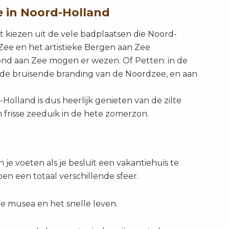
e in Noord-Holland
 kiezen uit de vele badplaatsen die Noord-
 Zee en het artistieke Bergen aan Zee
nd aan Zee mogen er wezen. Of Petten: in de
p de bruisende branding van de Noordzee, en aan
Holland is dus heerlijk genieten van de zilte
 frisse zeeduik in de hete zomerzon.
e voeten als je besluit een vakantiehuis te
n een totaal verschillende sfeer.
e musea en het snelle leven.