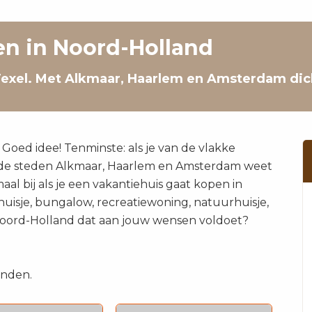
en in Noord-Holland
 Texel. Met Alkmaar, Haarlem en Amsterdam dich
Goed idee! Tenminste: als je van de vlakke
k de steden Alkmaar, Haarlem en Amsterdam weet
maal bij als je een vakantiehuis gaat kopen in
uisje, bungalow, recreatiewoning, natuurhuisje,
in Noord-Holland dat aan jouw wensen voldoet?
onden.