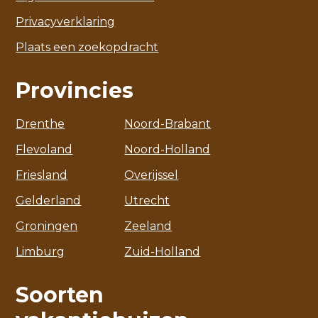
Privacyverklaring
Plaats een zoekopdracht
Provincies
Drenthe
Noord-Brabant
Flevoland
Noord-Holland
Friesland
Overijssel
Gelderland
Utrecht
Groningen
Zeeland
Limburg
Zuid-Holland
Soorten