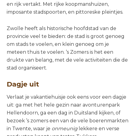
en rijk vertakt. Met rijke koopmanshuizen,
imposante stadspoorten, en pittoreske pleintjes.
Zwolle heeft als historische hoofdstad van de
provincie veel te bieden: de stad is groot genoeg
om stads te voelen, en klein genoeg om je
meteen thuis te voelen. ’s Zomers is het een
drukte van belang, met de vele activiteiten die de
stad organiseert.
Dagje uit
Verlaat je vakantiehuisje ook eens voor een dagje
uit: ga met het hele gezin naar avonturenpark
Hellendoorn, ga een dag in Duitsland kijken, of
bezoek ’s zomers een van de vele boerenmarkten
in Twente, waar je
onmeunig
lekkere en verse