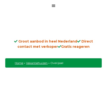
Groot aanbod in heel Nederland
Direct
contact met verkoper
Gratis reageren
Home
»
Vakantiehuizen
»
Overijssel