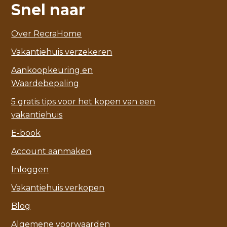
Snel naar
Over RecraHome
Vakantiehuis verzekeren
Aankoopkeuring en
Waardebepaling
5 gratis tips voor het kopen van een
vakantiehuis
E-book
Account aanmaken
Inloggen
Vakantiehuis verkopen
Blog
Algemene voorwaarden