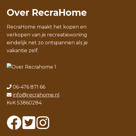
Over RecraHome
RecraHome maakt het kopen en
verkopen van je recreatiewoning
eindelijk net zo ontspannen als je
vakantie zelf.
06-476 871 66
info@recrahome.nl
KvK 53860284