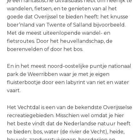
je een fantastische uitvalsbasis hebt om heerlijk te
wandelen, fietsen, en te genieten van al het
goede dat Overijssel te bieden heeft: het knusse
boer’nland van Twente of Salland bijvoorbeeld.
Met de meest uiteenlopende wandel- en
fietsroutes. Door het heuvellandschap, de
boerenvelden of door het bos.
En in het meest noord-oostelijke puntje nationaal
park de Weerribben waar je met je eigen
fluisterbootje door een labyrint van riet en water
vaart.
Het Vechtdal is een van de bekendste Overijsselse
recreatiegebieden. Misschien wel omdat je hier
het beste vindt dat de Nederlandse natuur heeft
te bieden: bos, water (de rivier de Vecht), heide,
heuvels, zandverstuivingen, boerderijen en