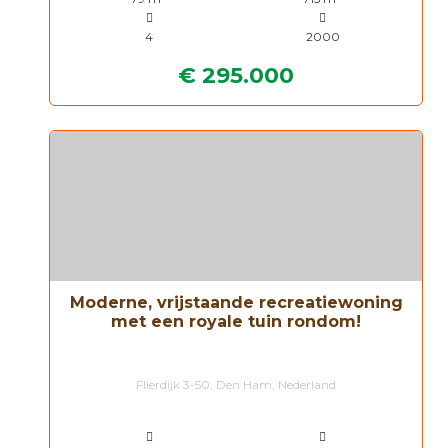
4
2000
€ 295.000
Moderne, vrijstaande recreatiewoning
met een royale tuin rondom!
Flierdijk 3-50, Den Ham, Nederland