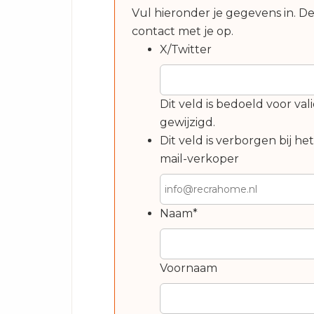
Vul hieronder je gegevens in. D
contact met je op.
X/Twitter
Dit veld is bedoeld voor v
gewijzigd.
Dit veld is verborgen bij he
mail-verkoper
Naam
*
Voornaam