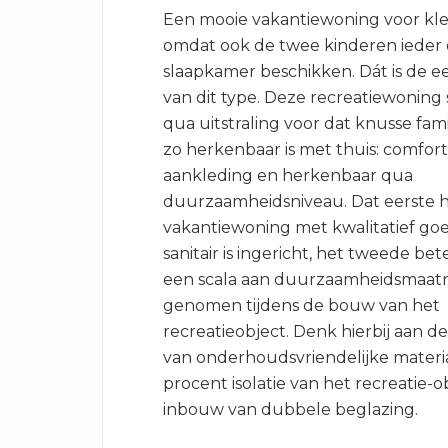
Een mooie vakantiewoning voor kle
omdat ook de twee kinderen ieder 
slaapkamer beschikken. Dát is de e
van dit type. Deze recreatiewoning 
qua uitstraling voor dat knusse fam
zo herkenbaar is met thuis: comfor
aankleding en herkenbaar qua
duurzaamheidsniveau. Dat eerste h
vakantiewoning met kwalitatief go
sanitair is ingericht, het tweede be
een scala aan duurzaamheidsmaatr
genomen tijdens de bouw van het
recreatieobject. Denk hierbij aan d
van onderhoudsvriendelijke materi
procent isolatie van het recreatie-o
inbouw van dubbele beglazing.