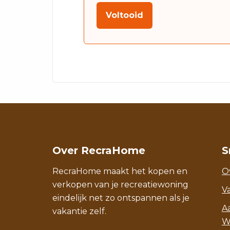
Over RecraHome
S
RecraHome maakt het kopen en
O
verkopen van je recreatiewoning
V
eindelijk net zo ontspannen als je
A
vakantie zelf.
W