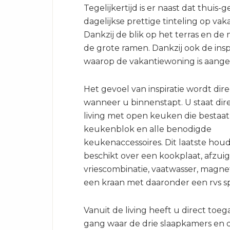
Tegelijkertijd is er naast dat thuis-
dagelijkse prettige tinteling op vakan
Dankzij de blik op het terras en de
de grote ramen. Dankzij ook de ins
waarop de vakantiewoning is aange
Het gevoel van inspiratie wordt di
wanneer u binnenstapt. U staat dire
living met open keuken die bestaat
keukenblok en alle benodigde
keukenaccessoires. Dit laatste houd
beschikt over een kookplaat, afzuig
vriescombinatie, vaatwasser, magne
een kraan met daaronder een rvs s
Vanuit de living heeft u direct toeg
gang waar de drie slaapkamers en