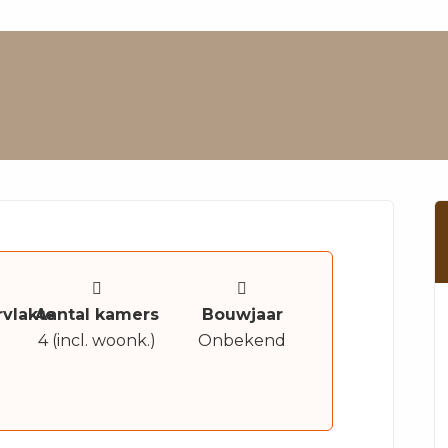
vlakte
Aantal kamers
Bouwjaar
4 (incl. woonk.)
Onbekend