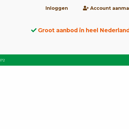
Inloggen
Account aanma
Groot aanbod in heel Nederlan
672