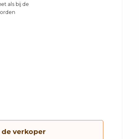
et als bij de
worden
 de verkoper