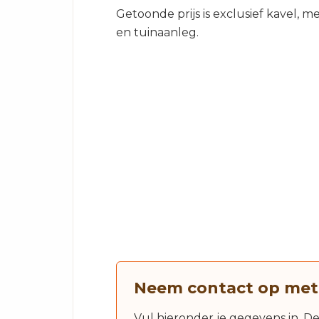
Getoonde prijs is exclusief kavel, 
en tuinaanleg.
Neem contact op met
Vul hieronder je gegevens in. D