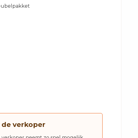
meubelpakket
 de verkoper
e verkoper neemt zo snel mogelijk