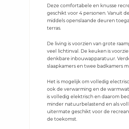
Deze comfortabele en knusse recre
geschikt voor 4 personen. Vanuit de
middels openslaande deuren toega
terras.
De living is voorzien van grote raam
veel lichtinval. De keuken is voorzi
denkbare inbouwapparatuur. Verder
slaapkamers en twee badkamers met
Het is mogelijk om volledig electris
ook de verwarming en de warmwat
is volledig elektrisch en daarom b
minder natuurbelastend en als voll
uitermate geschikt voor de recrean
de toekomst.