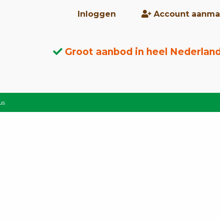
Inloggen
Account aanma
Groot aanbod in heel Nederlan
us