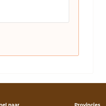
nel naar
Provincies