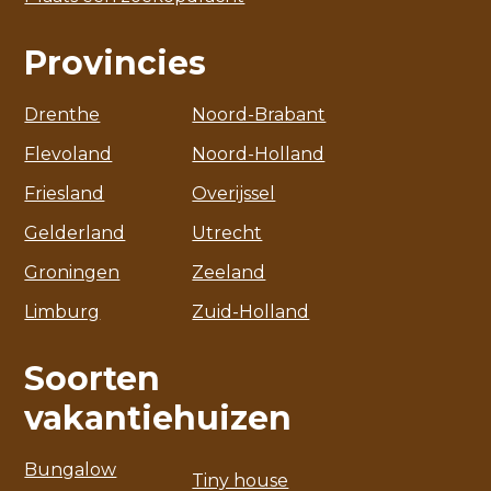
Provincies
Drenthe
Noord-Brabant
Flevoland
Noord-Holland
Friesland
Overijssel
Gelderland
Utrecht
Groningen
Zeeland
Limburg
Zuid-Holland
Soorten
vakantiehuizen
Bungalow
Tiny house