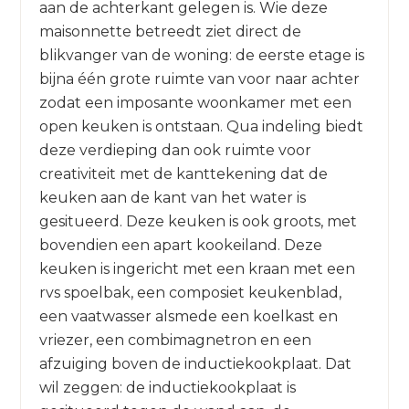
aan de achterkant gelegen is. Wie deze
maisonnette betreedt ziet direct de
blikvanger van de woning: de eerste etage is
bijna één grote ruimte van voor naar achter
zodat een imposante woonkamer met een
open keuken is ontstaan. Qua indeling biedt
deze verdieping dan ook ruimte voor
creativiteit met de kanttekening dat de
keuken aan de kant van het water is
gesitueerd. Deze keuken is ook groots, met
bovendien een apart kookeiland. Deze
keuken is ingericht met een kraan met een
rvs spoelbak, een composiet keukenblad,
een vaatwasser alsmede een koelkast en
vriezer, een combimagnetron en een
afzuiging boven de inductiekookplaat. Dat
wil zeggen: de inductiekookplaat is