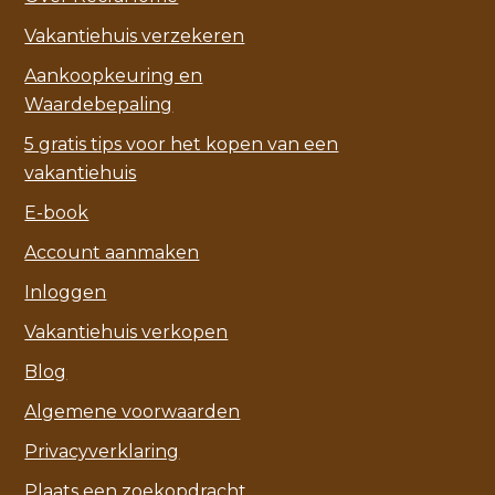
Vakantiehuis verzekeren
Aankoopkeuring en
Waardebepaling
5 gratis tips voor het kopen van een
vakantiehuis
E-book
Account aanmaken
Inloggen
Vakantiehuis verkopen
Blog
Algemene voorwaarden
Privacyverklaring
Plaats een zoekopdracht