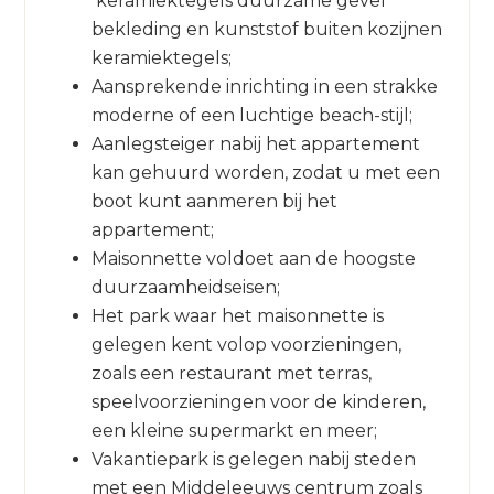
keramiektegels duurzame gevel
bekleding en kunststof buiten kozijnen
keramiektegels;
Aansprekende inrichting in een strakke
moderne of een luchtige beach-stijl;
Aanlegsteiger nabij het appartement
kan gehuurd worden, zodat u met een
boot kunt aanmeren bij het
appartement;
Maisonnette voldoet aan de hoogste
duurzaamheidseisen;
Het park waar het maisonnette is
gelegen kent volop voorzieningen,
zoals een restaurant met terras,
speelvoorzieningen voor de kinderen,
een kleine supermarkt en meer;
Vakantiepark is gelegen nabij steden
met een Middeleeuws centrum zoals