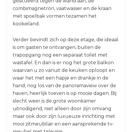
gesitueerd tegen de wand aan, de
combimagnetron, vaatwasser en de kraan
met spoelbak vormen tezamen het
kookeiland.
Verder bevindt zich op deze etage, die ideaal
is om gasten te ontvangen, buiten de
trapopgang nog een separaat toilet met
wastafel. En dan is er nog het grote balkon
waarvan u zo vanuit de keuken oploopt en
waar het met een hapje en drankje in de
hand, nog los van de panoramaview over de
haven, heerlijk toeven is op mooie dagen. Bij
slecht weer is de grote woonkamer
uitnodigend, niet alleen door zijn omvang
maar ook door zijn luxueuze inrichting met
mooi zitmeubilair en een aansprekende tv-
meubel met televisie.