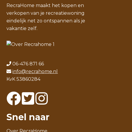
RecraHome maakt het kopen en
verkopen van je recreatiewoning
eindelijk net zo ontspannen als je
vakantie zelf.
06-476 871 66
info@recrahome.nl
KvK 53860284
Snel naar
Over RecraHome