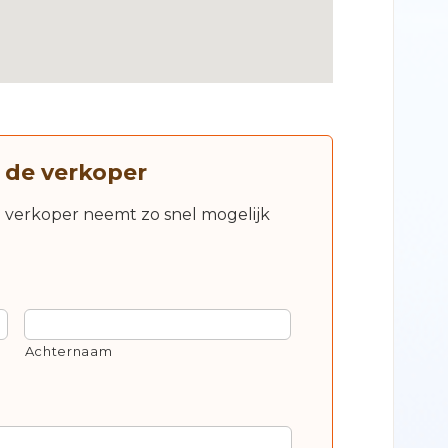
 de verkoper
e verkoper neemt zo snel mogelijk
Achternaam