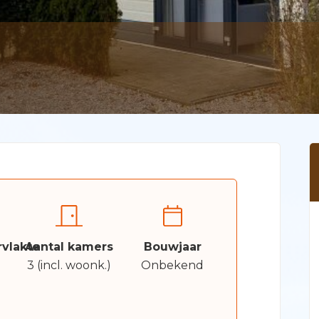
vlakte
Aantal kamers
Bouwjaar
3 (incl. woonk.)
Onbekend