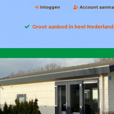
Inloggen
Account aanma
Groot aanbod in heel Nederland