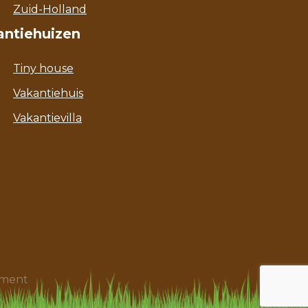
Zuid-Holland
antiehuizen
Tiny house
Vakantiehuis
Vakantievilla
ament