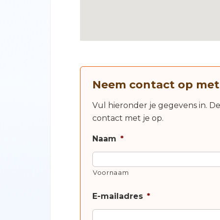
Neem contact op met
Vul hieronder je gegevens in. D
contact met je op.
Naam
*
Voornaam
E-mailadres
*