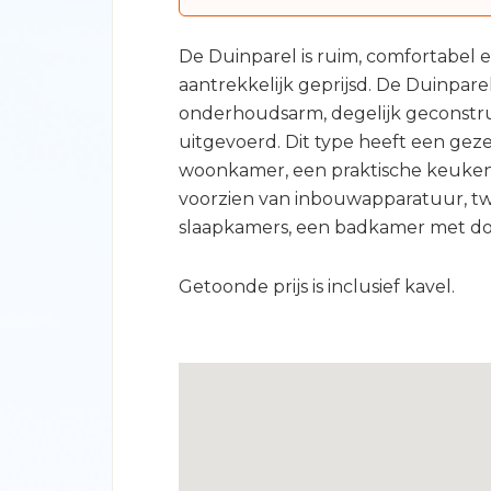
De Duinparel is ruim, comfortabel
aantrekkelijk geprijsd. De Duinparel
onderhoudsarm, degelijk geconstr
uitgevoerd. Dit type heeft een geze
woonkamer, een praktische keuken
voorzien van inbouwapparatuur, t
slaapkamers, een badkamer met dou
Getoonde prijs is inclusief kavel.