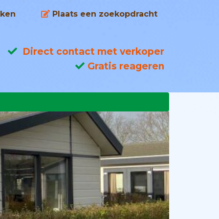
ken
Plaats een zoekopdracht
Direct contact met verkoper
Gratis reageren