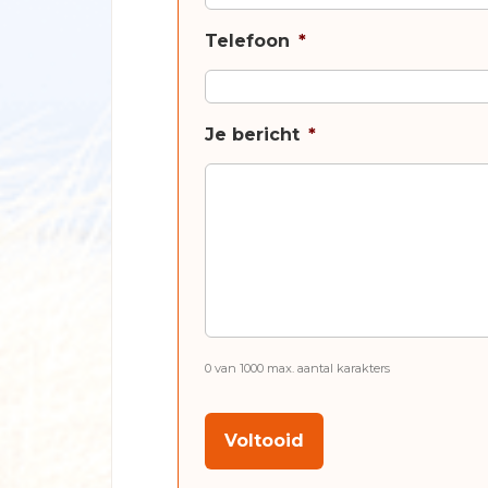
Telefoon
*
Je bericht
*
0 van 1000 max. aantal karakters
CAPTCHA