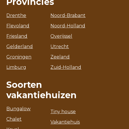
Provincies
Drenthe
Noord-Brabant
Flevoland
Noord-Holland
Friesland
Overijssel
Gelderland
Utrecht
Groningen
Zeeland
Limburg
Zuid-Holland
Soorten
vakantiehuizen
Bungalow
Tiny house
Chalet
Vakantiehuis