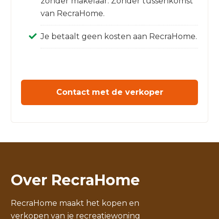
zonder makelaar. Zonder tussenkomst
van RecraHome.
Je betaalt geen kosten aan RecraHome.
Contact met de verkoper
Over RecraHome
RecraHome maakt het kopen en
verkopen van je recreatiewoning