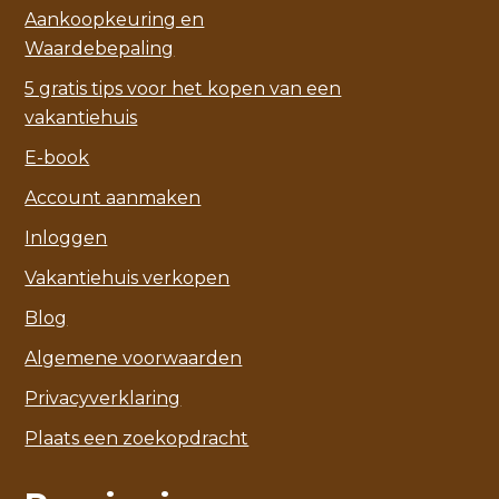
Aankoopkeuring en
Waardebepaling
5 gratis tips voor het kopen van een
vakantiehuis
E-book
Account aanmaken
Inloggen
Vakantiehuis verkopen
Blog
Algemene voorwaarden
Privacyverklaring
Plaats een zoekopdracht