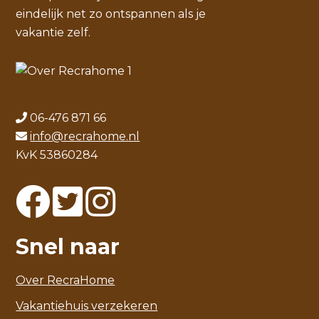
eindelijk net zo ontspannen als je
vakantie zelf.
06-476 871 66
info@recrahome.nl
KvK 53860284
Snel naar
Over RecraHome
Vakantiehuis verzekeren