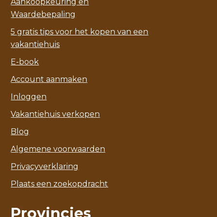
Aankoopkeuring en
Waardebepaling
5 gratis tips voor het kopen van een
vakantiehuis
E-book
Account aanmaken
Inloggen
Vakantiehuis verkopen
Blog
Algemene voorwaarden
Privacyverklaring
Plaats een zoekopdracht
Provincies