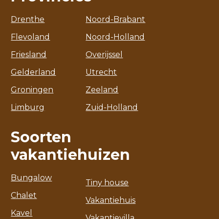
Drenthe
Noord-Brabant
Flevoland
Noord-Holland
Friesland
Overijssel
Gelderland
Utrecht
Groningen
Zeeland
Limburg
Zuid-Holland
Soorten
vakantiehuizen
Bungalow
Tiny house
Chalet
Vakantiehuis
Kavel
Vakantievilla