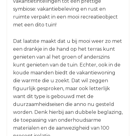
vakantietintelingen tot één prettige
symbiose: vakantiebeleving en rust en
ruimte verpakt in een mooi recreatieobject
met een dito tuin!
Dat laatste maakt dat u bij mooi weer zo met
een drankje in de hand op het terras kunt
genieten van al het groen of anderszins
kunt genieten van de tuin. Echter, ook in de
koude maanden biedt de vakantiewoning
die warmte die u zoekt. Dat wil zeggen
figuurlijk gesproken, maar ook letterlijk
want dit type is gebouwd met de
duurzaamheidseisen die anno nu gesteld
worden. Denk hierbij aan dubbele beglazing,
de toepassing van onderhoudsarme
materialen en de aanwezigheid van 100
procent isolatie.