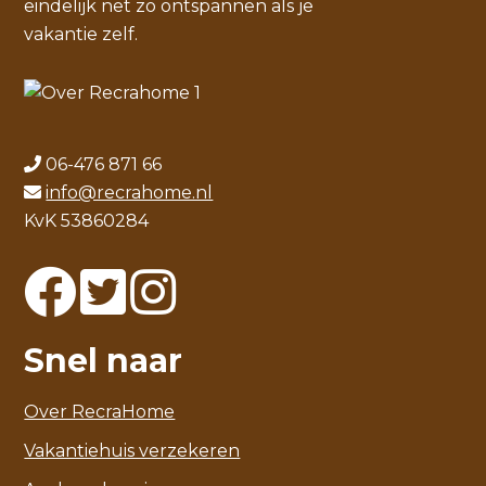
eindelijk net zo ontspannen als je
vakantie zelf.
06-476 871 66
info@recrahome.nl
KvK 53860284
Snel naar
Over RecraHome
Vakantiehuis verzekeren