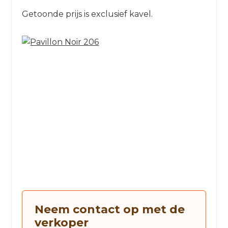
Getoonde prijs is exclusief kavel.
Neem contact op met de
verkoper