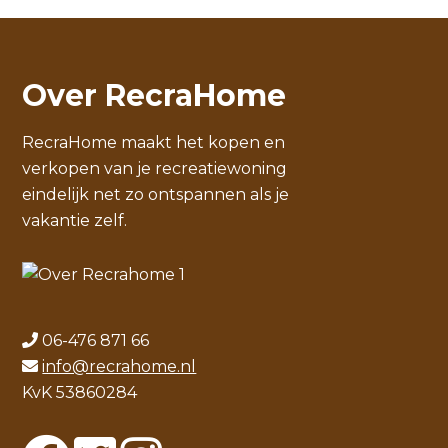
Over RecraHome
RecraHome maakt het kopen en
verkopen van je recreatiewoning
eindelijk net zo ontspannen als je
vakantie zelf.
06-476 871 66
info@recrahome.nl
KvK 53860284