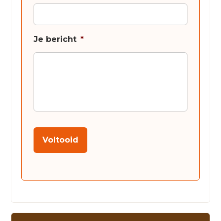
Je bericht
*
Voltooid