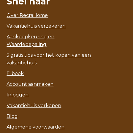
Snel naar
Over RecraHome
Vakantiehuis verzekeren
Aankoopkeuring en
Waardebepaling
5 gratis tips voor het kopen van een
vakantiehuis
E-book
Account aanmaken
Inloggen
Vakantiehuis verkopen
Blog
Algemene voorwaarden