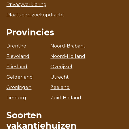
Privacyverklaring
Plaats een zoekopdracht
Provincies
Drenthe
Noord-Brabant
Flevoland
Noord-Holland
Friesland
Overijssel
Gelderland
Utrecht
Groningen
Zeeland
Limburg
Zuid-Holland
Soorten
vakantiehuizen