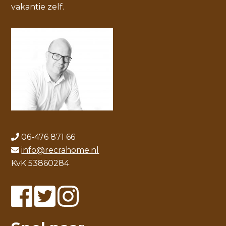
vakantie zelf.
06-476 871 66
info@recrahome.nl
KvK 53860284