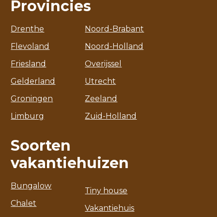
Provincies
Drenthe
Noord-Brabant
Flevoland
Noord-Holland
Friesland
Overijssel
Gelderland
Utrecht
Groningen
Zeeland
Limburg
Zuid-Holland
Soorten
vakantiehuizen
Bungalow
Tiny house
Chalet
Vakantiehuis