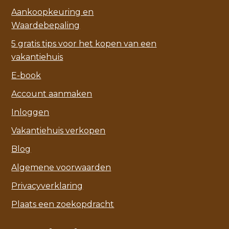
Aankoopkeuring en
Waardebepaling
5 gratis tips voor het kopen van een
vakantiehuis
E-book
Account aanmaken
Inloggen
Vakantiehuis verkopen
Blog
Algemene voorwaarden
Privacyverklaring
Plaats een zoekopdracht