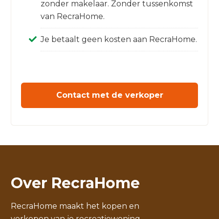
zonder makelaar. Zonder tussenkomst
van RecraHome.
Je betaalt geen kosten aan RecraHome.
Contact met de verkoper
Over RecraHome
RecraHome maakt het kopen en
verkopen van je recreatiewoning