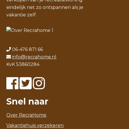
eindelijk net zo ontspannen als je
vakantie zelf.
06-476 871 66
info@recrahome.nl
KvK 53860284
Snel naar
Over RecraHome
Vakantiehuis verzekeren