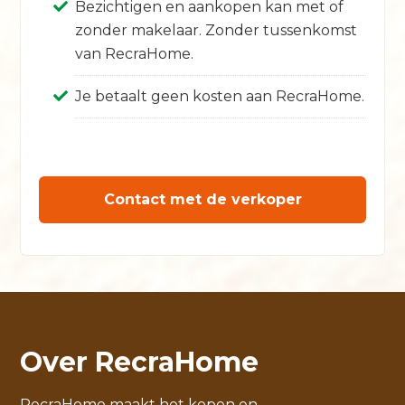
Bezichtigen en aankopen kan met of
zonder makelaar. Zonder tussenkomst
van RecraHome.
Je betaalt geen kosten aan RecraHome.
Contact met de verkoper
Over RecraHome
RecraHome maakt het kopen en