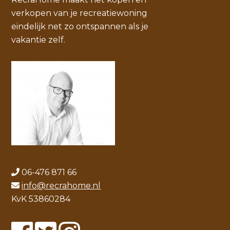
verkopen van je recreatiewoning
eindelijk net zo ontspannen als je
vakantie zelf.
06-476 871 66
info@recrahome.nl
KvK 53860284