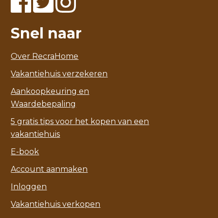
Snel naar
Over RecraHome
Vakantiehuis verzekeren
Aankoopkeuring en
Waardebepaling
5 gratis tips voor het kopen van een
vakantiehuis
E-book
Account aanmaken
Inloggen
Vakantiehuis verkopen