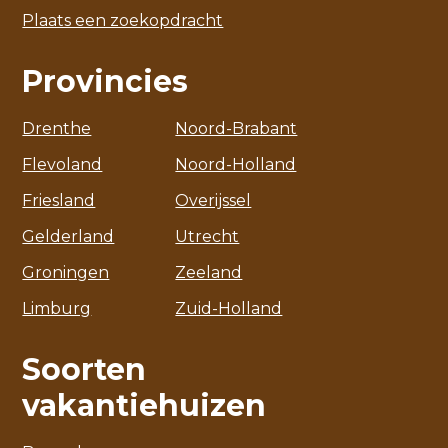
Plaats een zoekopdracht
Provincies
Drenthe
Noord-Brabant
Flevoland
Noord-Holland
Friesland
Overijssel
Gelderland
Utrecht
Groningen
Zeeland
Limburg
Zuid-Holland
Soorten
vakantiehuizen