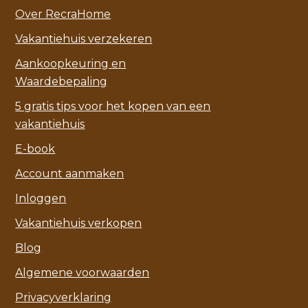
Over RecraHome
Vakantiehuis verzekeren
Aankoopkeuring en
Waardebepaling
5 gratis tips voor het kopen van een
vakantiehuis
E-book
Account aanmaken
Inloggen
Vakantiehuis verkopen
Blog
Algemene voorwaarden
Privacyverklaring