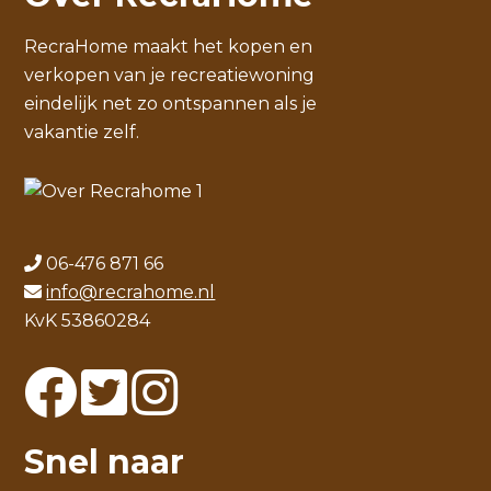
RecraHome maakt het kopen en
verkopen van je recreatiewoning
eindelijk net zo ontspannen als je
vakantie zelf.
06-476 871 66
info@recrahome.nl
KvK 53860284
Snel naar