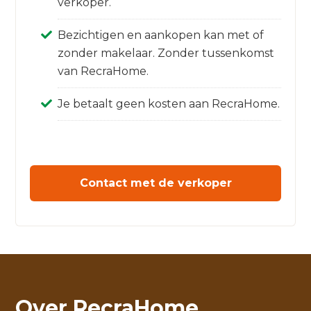
verkoper.
Bezichtigen en aankopen kan met of
zonder makelaar. Zonder tussenkomst
van RecraHome.
Je betaalt geen kosten aan RecraHome.
Contact met de verkoper
Over RecraHome