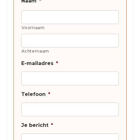
Naam
*
Voornaam
Achternaam
E-mailadres
*
Telefoon
*
Je bericht
*