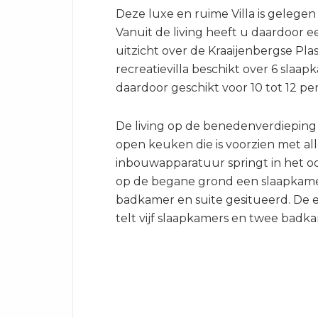
Deze luxe en ruime Villa is gelegen
Vanuit de living heeft u daardoor e
uitzicht over de Kraaijenbergse Pla
recreatievilla beschikt over 6 slaap
daardoor geschikt voor 10 tot 12 pe
De living op de benedenverdieping 
open keuken die is voorzien met al
inbouwapparatuur springt in het oog
op de begane grond een slaapkam
badkamer en suite gesitueerd. De 
telt vijf slaapkamers en twee badk