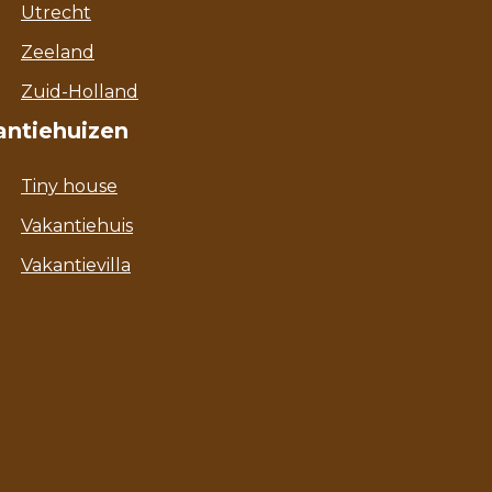
Utrecht
Zeeland
Zuid-Holland
antiehuizen
Tiny house
Vakantiehuis
Vakantievilla