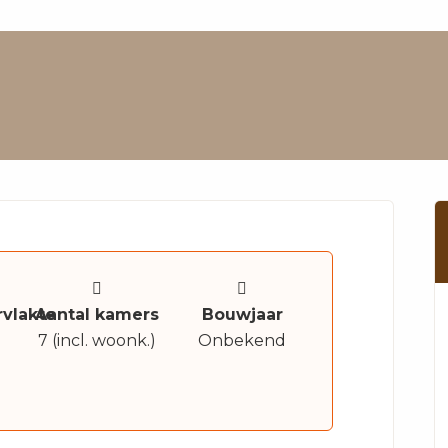
vlakte
Aantal kamers
Bouwjaar
7 (incl. woonk.)
Onbekend