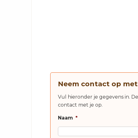
Neem contact op met
Vul hieronder je gegevens in. D
contact met je op.
Naam
*