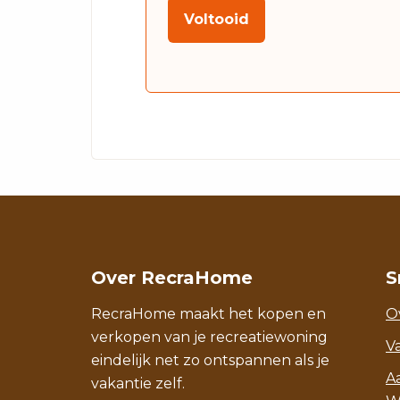
Voltooid
Over RecraHome
S
RecraHome maakt het kopen en
O
verkopen van je recreatiewoning
V
eindelijk net zo ontspannen als je
A
vakantie zelf.