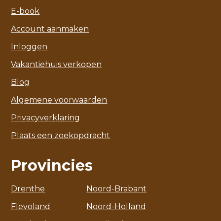
E-book
Account aanmaken
Inloggen
Vakantiehuis verkopen
Blog
Algemene voorwaarden
Privacyverklaring
Plaats een zoekopdracht
Provincies
Drenthe
Noord-Brabant
Flevoland
Noord-Holland