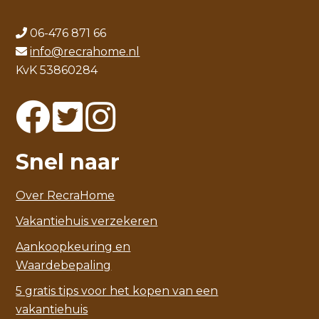
06-476 871 66
info@recrahome.nl
KvK 53860284
Snel naar
Over RecraHome
Vakantiehuis verzekeren
Aankoopkeuring en
Waardebepaling
5 gratis tips voor het kopen van een
vakantiehuis