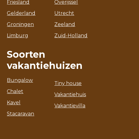
Friesland
Overijssel
Gelderland
Utrecht
Groningen
Zeeland
Limburg
Zuid-Holland
Soorten
vakantiehuizen
Bungalow
Tiny house
Chalet
Vakantiehuis
Kavel
Vakantievilla
Stacaravan