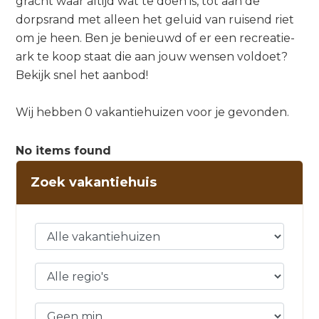
gracht waar altijd wat te doen is, tot aan de
dorpsrand met alleen het geluid van ruisend riet
om je heen. Ben je benieuwd of er een recreatie-
ark te koop staat die aan jouw wensen voldoet?
Bekijk snel het aanbod!
Wij hebben 0 vakantiehuizen voor je gevonden.
No items found
Zoek vakantiehuis