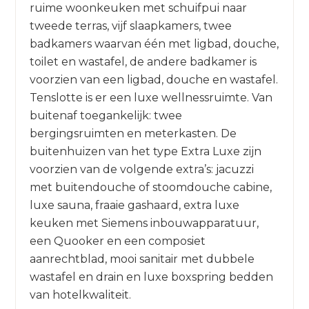
ruime woonkeuken met schuifpui naar
tweede terras, vijf slaapkamers, twee
badkamers waarvan één met ligbad, douche,
toilet en wastafel, de andere badkamer is
voorzien van een ligbad, douche en wastafel.
Tenslotte is er een luxe wellnessruimte. Van
buitenaf toegankelijk: twee
bergingsruimten en meterkasten. De
buitenhuizen van het type Extra Luxe zijn
voorzien van de volgende extra’s: jacuzzi
met buitendouche of stoomdouche cabine,
luxe sauna, fraaie gashaard, extra luxe
keuken met Siemens inbouwapparatuur,
een Quooker en een composiet
aanrechtblad, mooi sanitair met dubbele
wastafel en drain en luxe boxspring bedden
van hotelkwaliteit.