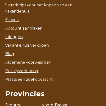
5 gratis tips voor het kopen van een
vakantiehuis
E-book
Account aanmaken
Inloggen
Vakantiehuis verkopen
Blog
Algemene voorwaarden
Privacyverklaring
Plaats een zoekopdracht
Provincies
Drenthe
Noord-Brabant