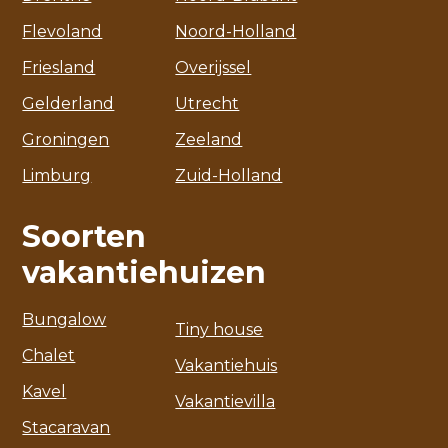
Flevoland
Noord-Holland
Friesland
Overijssel
Gelderland
Utrecht
Groningen
Zeeland
Limburg
Zuid-Holland
Soorten
vakantiehuizen
Bungalow
Tiny house
Chalet
Vakantiehuis
Kavel
Vakantievilla
Stacaravan