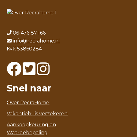
06-476 871 66
info@recrahome.nl
KvK 53860284
Snel naar
Over RecraHome
Vakantiehuis verzekeren
Aankoopkeuring en
Waardebepaling