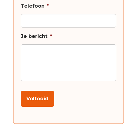
Telefoon
*
Je bericht
*
Voltooid