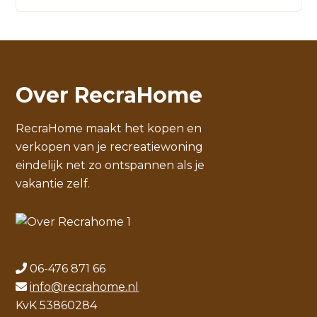
Over RecraHome
RecraHome maakt het kopen en
verkopen van je recreatiewoning
eindelijk net zo ontspannen als je
vakantie zelf.
06-476 871 66
info@recrahome.nl
KvK 53860284