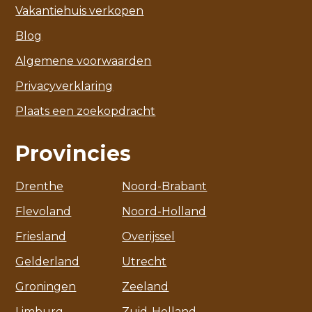
Vakantiehuis verkopen
Blog
Algemene voorwaarden
Privacyverklaring
Plaats een zoekopdracht
Provincies
Drenthe
Noord-Brabant
Flevoland
Noord-Holland
Friesland
Overijssel
Gelderland
Utrecht
Groningen
Zeeland
Limburg
Zuid-Holland