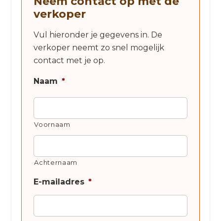
Neem contact op met de
verkoper
Vul hieronder je gegevens in. De
verkoper neemt zo snel mogelijk
contact met je op.
Naam
*
Voornaam
Achternaam
E-mailadres
*