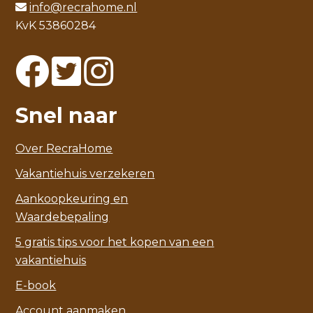
info@recrahome.nl
KvK 53860284
Snel naar
Over RecraHome
Vakantiehuis verzekeren
Aankoopkeuring en
Waardebepaling
5 gratis tips voor het kopen van een
vakantiehuis
E-book
Account aanmaken