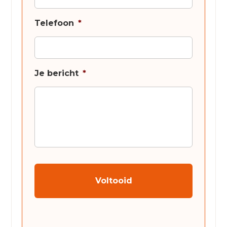
Telefoon
*
Je bericht
*
CAPTCHA