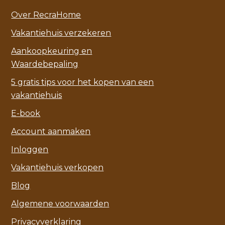
Over RecraHome
Vakantiehuis verzekeren
Aankoopkeuring en
Waardebepaling
5 gratis tips voor het kopen van een
vakantiehuis
E-book
Account aanmaken
Inloggen
Vakantiehuis verkopen
Blog
Algemene voorwaarden
Privacyverklaring