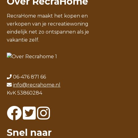
Over RecraHome
RecraHome maakt het kopen en
verkopen van je recreatiewoning
eindelijk net zo ontspannen als je
vakantie zelf.
06-476 871 66
info@recrahome.nl
KvK 53860284
Snel naar