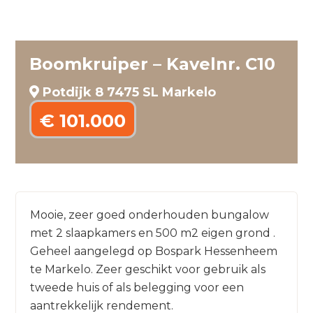
Boomkruiper – Kavelnr. C10
Potdijk 8 7475 SL Markelo
€ 101.000
Mooie, zeer goed onderhouden bungalow
met 2 slaapkamers en 500 m2 eigen grond .
Geheel aangelegd op Bospark Hessenheem
te Markelo. Zeer geschikt voor gebruik als
tweede huis of als belegging voor een
aantrekkelijk rendement.