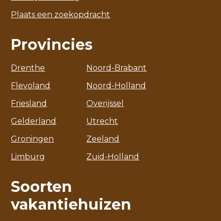
Plaats een zoekopdracht
Provincies
Drenthe
Noord-Brabant
Flevoland
Noord-Holland
Friesland
Overijssel
Gelderland
Utrecht
Groningen
Zeeland
Limburg
Zuid-Holland
Soorten
vakantiehuizen