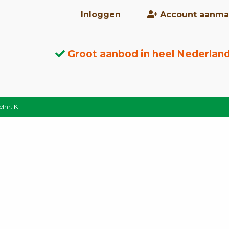
Inloggen
Account aanma
Groot aanbod in heel Nederlan
lnr. K11