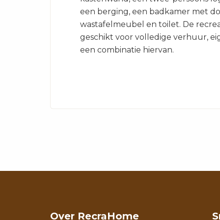
een berging, een badkamer met d
wastafelmeubel en toilet. De recrea
geschikt voor volledige verhuur, ei
een combinatie hiervan.
Over RecraHome
S