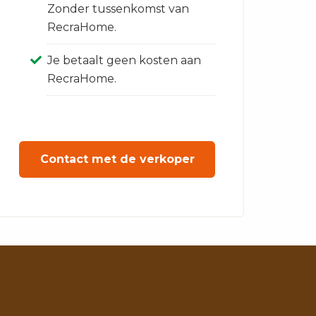
Zonder tussenkomst van
RecraHome.
Je betaalt geen kosten aan
RecraHome.
Contact met de verkoper