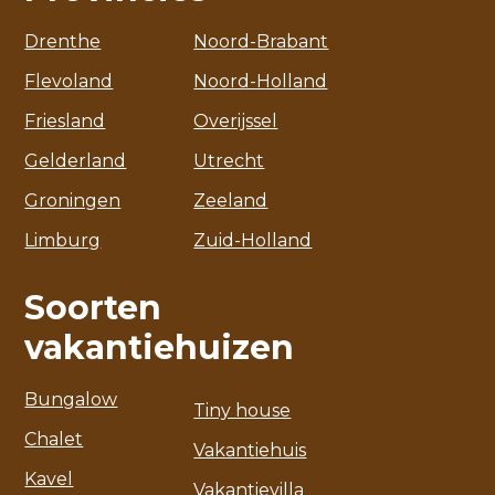
Drenthe
Noord-Brabant
Flevoland
Noord-Holland
Friesland
Overijssel
Gelderland
Utrecht
Groningen
Zeeland
Limburg
Zuid-Holland
Soorten
vakantiehuizen
Bungalow
Tiny house
Chalet
Vakantiehuis
Kavel
Vakantievilla