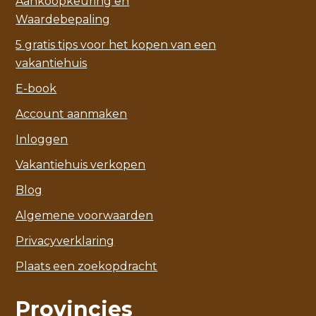
Aankoopkeuring en
Waardebepaling
5 gratis tips voor het kopen van een
vakantiehuis
E-book
Account aanmaken
Inloggen
Vakantiehuis verkopen
Blog
Algemene voorwaarden
Privacyverklaring
Plaats een zoekopdracht
Provincies