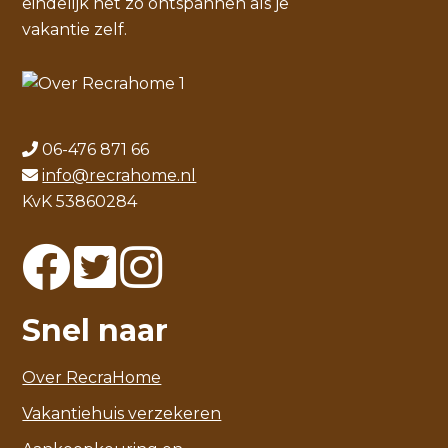
eindelijk net zo ontspannen als je
vakantie zelf.
06-476 871 66
info@recrahome.nl
KvK 53860284
Snel naar
Over RecraHome
Vakantiehuis verzekeren