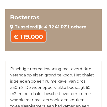
Bosterras
Tusselerdijk 4 7241 PZ Lochem
€ 119.000
Prachtige recreatiewoning met overdekte
veranda op eigen grond te koop. Het chalet
is gelegen op een ruime kavel van circa
350m2. De woonoppervlakte bedraagt 60
m2 en het chalet beschikt over een ruime
woonkamer met eethoek, een keuken,
twee slaapkamers, een badkamer en een