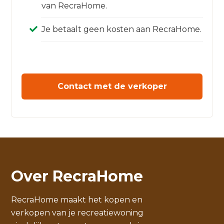
van RecraHome.
Je betaalt geen kosten aan RecraHome.
Contact met de verkoper
Over RecraHome
RecraHome maakt het kopen en
verkopen van je recreatiewoning