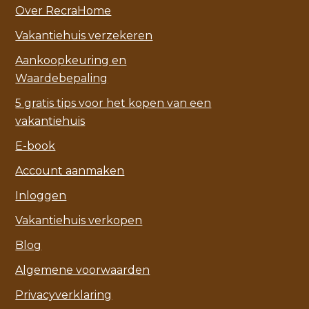
Over RecraHome
Vakantiehuis verzekeren
Aankoopkeuring en
Waardebepaling
5 gratis tips voor het kopen van een
vakantiehuis
E-book
Account aanmaken
Inloggen
Vakantiehuis verkopen
Blog
Algemene voorwaarden
Privacyverklaring