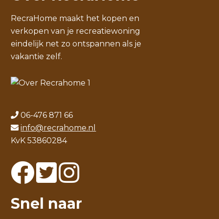
RecraHome maakt het kopen en
verkopen van je recreatiewoning
eindelijk net zo ontspannen als je
vakantie zelf.
06-476 871 66
info@recrahome.nl
KvK 53860284
Snel naar