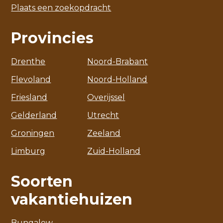
Plaats een zoekopdracht
Provincies
Drenthe
Noord-Brabant
Flevoland
Noord-Holland
Friesland
Overijssel
Gelderland
Utrecht
Groningen
Zeeland
Limburg
Zuid-Holland
Soorten
vakantiehuizen
Bungalow