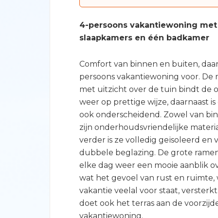
4-persoons vakantiewoning met
slaapkamers en één badkamer
Comfort van binnen en buiten, daar
persoons vakantiewoning voor. De m
met uitzicht over de tuin bindt de
weer op prettige wijze, daarnaast is
ook onderscheidend. Zowel van bin
zijn onderhoudsvriendelijke materi
verder is ze volledig geïsoleerd en 
dubbele beglazing. De grote ramen
elke dag weer een mooie aanblik ov
wat het gevoel van rust en ruimte,
vakantie veelal voor staat, versterk
doet ook het terras aan de voorzijd
vakantiewoning.