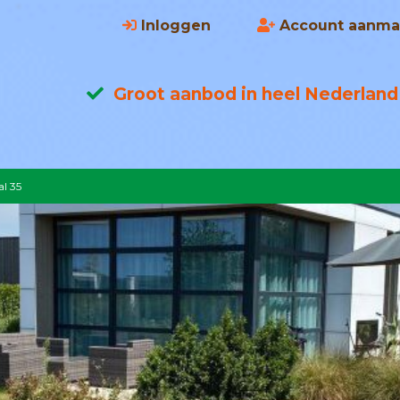
Inloggen
Account aanma
Groot aanbod in heel Nederland
l 35