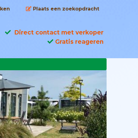
ken
Plaats een zoekopdracht
Direct contact met verkoper
Gratis reageren