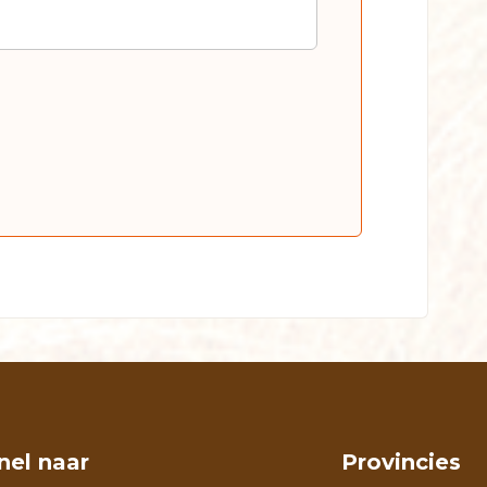
nel naar
Provincies