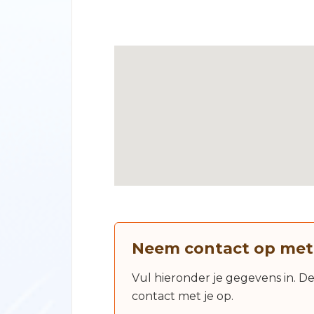
Neem contact op met
Vul hieronder je gegevens in. D
contact met je op.