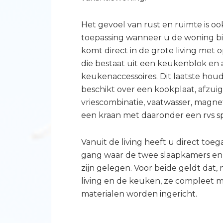
Het gevoel van rust en ruimte is oo
toepassing wanneer u de woning b
komt direct in de grote living met
die bestaat uit een keukenblok en 
keukenaccessoires. Dit laatste houd
beschikt over een kookplaat, afzuig
vriescombinatie, vaatwasser, magne
een kraan met daaronder een rvs s
Vanuit de living heeft u direct toeg
gang waar de twee slaapkamers e
zijn gelegen. Voor beide geldt dat, n
living en de keuken, ze compleet 
materialen worden ingericht.