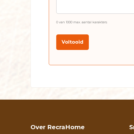
0 van 1000 max. aantal karakters
CAPTCHA
Over RecraHome
S