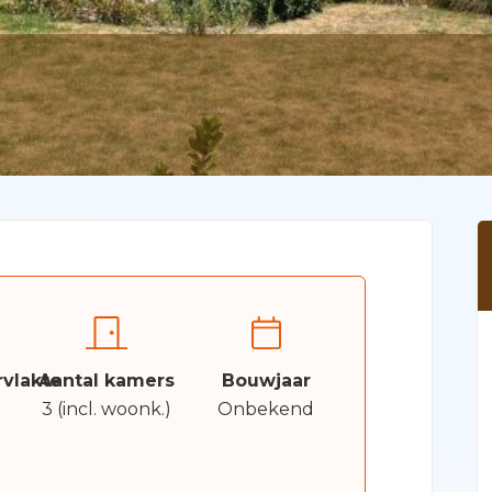
vlakte
Aantal kamers
Bouwjaar
3 (incl. woonk.)
Onbekend