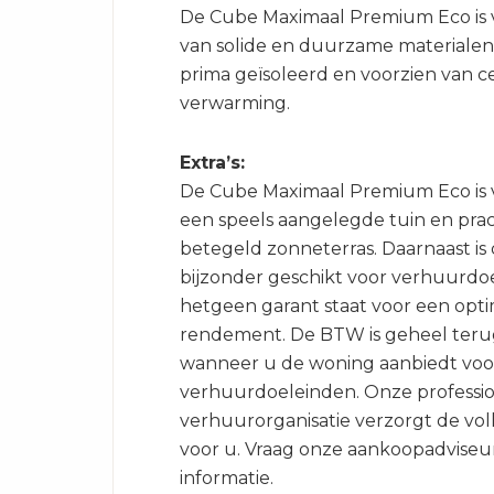
De Cube Maximaal Premium Eco is 
van solide en duurzame materialen.
prima geïsoleerd en voorzien van c
verwarming.
Extra’s:
De Cube Maximaal Premium Eco is 
een speels aangelegde tuin en prac
betegeld zonneterras. Daarnaast i
bijzonder geschikt voor verhuurdo
hetgeen garant staat voor een opt
rendement. De BTW is geheel teru
wanneer u de woning aanbiedt voo
verhuurdoeleinden. Onze professi
verhuurorganisatie verzorgt de vo
voor u. Vraag onze aankoopadviseu
informatie.