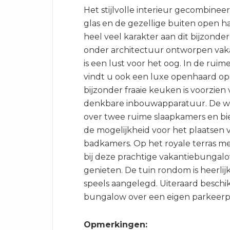
Het stijlvolle interieur gecombinee
glas en de gezellige buiten open h
heel veel karakter aan dit bijzonde
onder architectuur ontworpen va
is een lust voor het oog. In de ru
vindt u ook een luxe openhaard op
bijzonder fraaie keuken is voorzien 
denkbare inbouwapparatuur. De w
over twee ruime slaapkamers en bi
de mogelijkheid voor het plaatsen 
badkamers. Op het royale terras m
bij deze prachtige vakantiebungalo
genieten. De tuin rondom is heerlij
speels aangelegd. Uiteraard beschi
bungalow over een eigen parkeerpl
Opmerkingen: