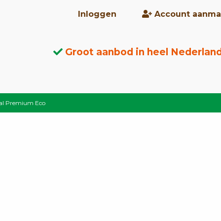
Inloggen
Account aanma
Groot aanbod in heel Nederlan
al Premium Eco