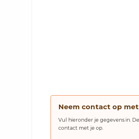
Neem contact op met
Vul hieronder je gegevens in. D
contact met je op.