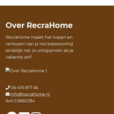
Over RecraHome
RecraHome maakt het kopen en
verkopen van je recreatiewoning
eindelijk net zo ontspannen als je
vakantie zelf.
06-476 871 66
info@recrahome.nl
KvK 53860284