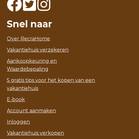
Snel naar
Over RecraHome
Vakantiehuis verzekeren
Aankoopkeuring en
Waardebepaling
5 gratis tips voor het kopen van een
vakantiehuis
E-book
Account aanmaken
Inloggen
Vakantiehuis verkopen