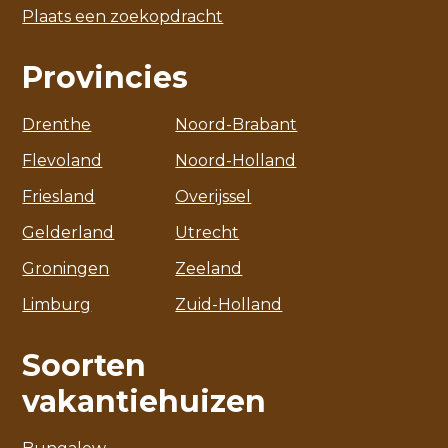
Plaats een zoekopdracht
Provincies
Drenthe
Noord-Brabant
Flevoland
Noord-Holland
Friesland
Overijssel
Gelderland
Utrecht
Groningen
Zeeland
Limburg
Zuid-Holland
Soorten
vakantiehuizen