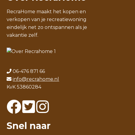
RecraHome maakt het kopen en
verkopen van je recreatiewoning
eindelijk net zo ontspannen als je
vakantie zelf.
06-476 871 66
info@recrahome.nl
KvK 53860284
Snel naar