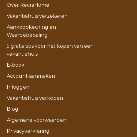
Over RecraHome
Vakantiehuis verzekeren
Aankoopkeuring en
Waardebepaling
5 gratis tips voor het kopen van een
vakantiehuis
E-book
Account aanmaken
Inloggen
Vakantiehuis verkopen
Blog
Algemene voorwaarden
Privacyverklaring