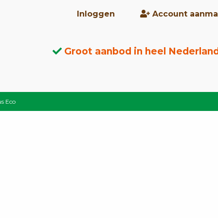
Inloggen
Account aanma
Groot aanbod in heel Nederlan
us Eco