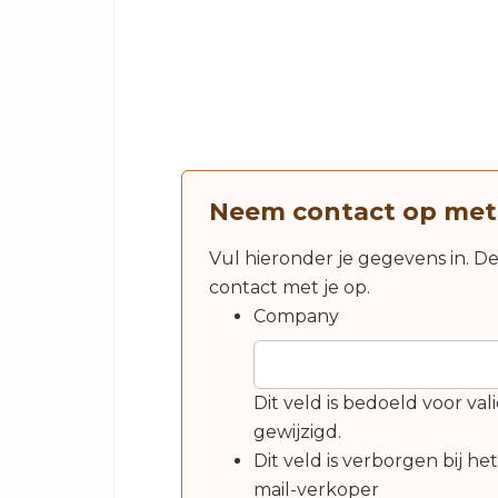
Neem contact op met
Vul hieronder je gegevens in. D
contact met je op.
Company
Dit veld is bedoeld voor v
gewijzigd.
Dit veld is verborgen bij he
mail-verkoper