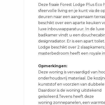
Deze fraaie Forest Lodge Plus Eco 
sfeervolle living en je kunt via de 
deuren naar een aangenaam terras
beschikt over een aparte keuken v
luxe inbouwapparatuur. In de luxe
badkamer vindt u een douchecabin
designradiator. Er is een apart toile
Lodge beschikt over 2 slaapkamers;
masterbedroom heeft een royale i
Opmerkingen:
Deze woning is vervaardigd van h
onderhoudsvrij materiaal. De kozijn
kunststof en voorzien van dubbele
Daardoor is de woning uitstekend
geïsoleerd.Tevens heeft deze
woning zonnepanelen, een warmte