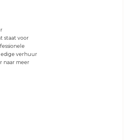
r
 staat voor
fessionele
lledige verhuur
ur naar meer