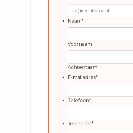
Naam
*
Voornaam
Achternaam
E-mailadres
*
Telefoon
*
Je bericht
*