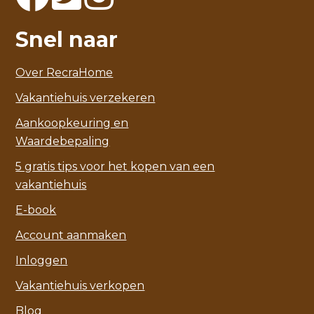
Snel naar
Over RecraHome
Vakantiehuis verzekeren
Aankoopkeuring en
Waardebepaling
5 gratis tips voor het kopen van een
vakantiehuis
E-book
Account aanmaken
Inloggen
Vakantiehuis verkopen
Blog