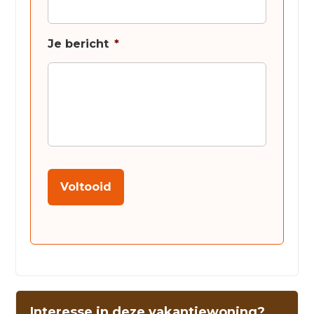
Je bericht
*
Voltooid
Interesse in deze vakantiewoning?