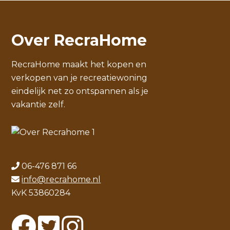
Over RecraHome
RecraHome maakt het kopen en
verkopen van je recreatiewoning
eindelijk net zo ontspannen als je
vakantie zelf.
06-476 871 66
info@recrahome.nl
KvK 53860284