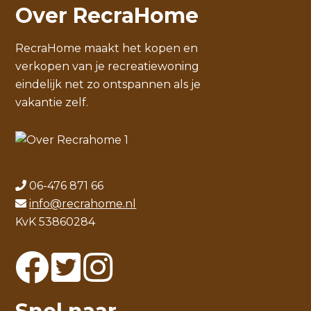
Over RecraHome
RecraHome maakt het kopen en
verkopen van je recreatiewoning
eindelijk net zo ontspannen als je
vakantie zelf.
06-476 871 66
info@recrahome.nl
KvK 53860284