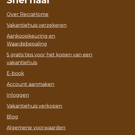
Snel naar
Over RecraHome
Vakantiehuis verzekeren
Aankoopkeuring en
Waardebepaling
5 gratis tips voor het kopen van een
vakantiehuis
E-book
Account aanmaken
Inloggen
Vakantiehuis verkopen
Blog
Algemene voorwaarden