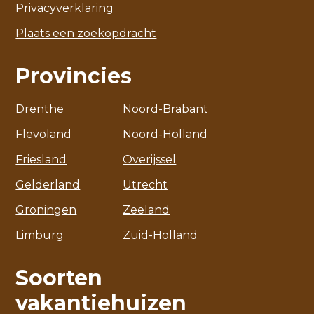
Privacyverklaring
Plaats een zoekopdracht
Provincies
Drenthe
Noord-Brabant
Flevoland
Noord-Holland
Friesland
Overijssel
Gelderland
Utrecht
Groningen
Zeeland
Limburg
Zuid-Holland
Soorten
vakantiehuizen