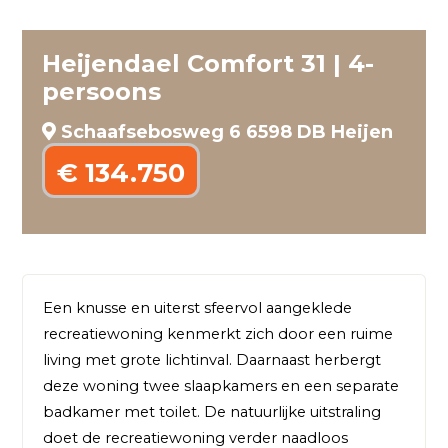
Heijendael Comfort 31 | 4-
persoons
Schaafsebosweg 6 6598 DB Heijen
€ 134.750
Een knusse en uiterst sfeervol aangeklede 
recreatiewoning kenmerkt zich door een ruime 
living met grote lichtinval. Daarnaast herbergt 
deze woning twee slaapkamers en een separate 
badkamer met toilet. De natuurlijke uitstraling 
doet de recreatiewoning verder naadloos 