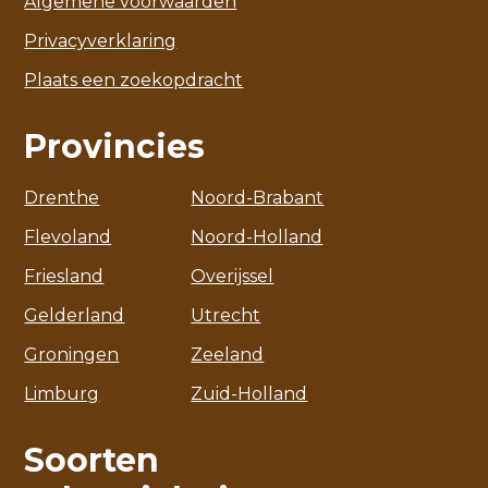
Algemene voorwaarden
Privacyverklaring
Plaats een zoekopdracht
Provincies
Drenthe
Noord-Brabant
Flevoland
Noord-Holland
Friesland
Overijssel
Gelderland
Utrecht
Groningen
Zeeland
Limburg
Zuid-Holland
Soorten