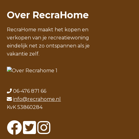
Over RecraHome
RecraHome maakt het kopen en
verkopen van je recreatiewoning
eindelijk net zo ontspannen als je
vakantie zelf.
06-476 871 66
info@recrahome.nl
KvK 53860284