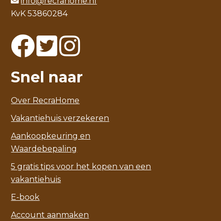
info@recrahome.nl
KvK 53860284
Snel naar
Over RecraHome
Vakantiehuis verzekeren
Aankoopkeuring en
Waardebepaling
5 gratis tips voor het kopen van een
vakantiehuis
E-book
Account aanmaken