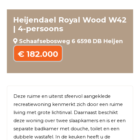
Heijendael Royal Wood W42
| 4-persoons
Schaafsebosweg 6 6598 DB Heijen
€ 182.000
Deze ruime en uiterst sfeervol aangeklede 
recreatiewoning kenmerkt zich door een ruime 
living met grote lichtinval. Daarnaast beschikt 
deze woning over twee slaapkamers en is er een 
separate badkamer met douche, toilet en een 
dubbele wastafel. In de keuken heeft u de 