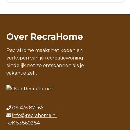
Over RecraHome
RecraHome maakt het kopen en
verkopen van je recreatiewoning
eindelijk net zo ontspannen als je
vakantie zelf.
06-476 871 66
info@recrahome.nl
KvK 53860284