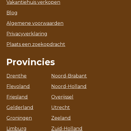
Vakantiehuis verkopen
Blog
Algemene voorwaarden
Privacyverklaring
Plaats een zoekopdracht
Provincies
Drenthe
Noord-Brabant
Flevoland
Noord-Holland
Friesland
Overijssel
Gelderland
Utrecht
Groningen
Zeeland
Limburg
Zuid-Holland