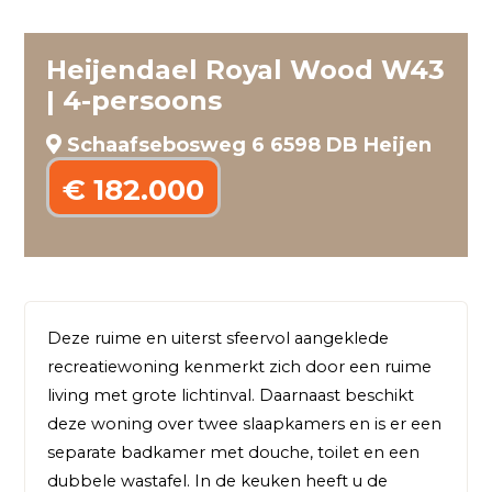
Heijendael Royal Wood W43
| 4-persoons
Schaafsebosweg 6 6598 DB Heijen
€ 182.000
Deze ruime en uiterst sfeervol aangeklede 
recreatiewoning kenmerkt zich door een ruime 
living met grote lichtinval. Daarnaast beschikt 
deze woning over twee slaapkamers en is er een 
separate badkamer met douche, toilet en een 
dubbele wastafel. In de keuken heeft u de 