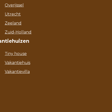
Overijssel
Utrecht
Zeeland
Zuid-Holland
antiehuizen
Tiny house
Vakantiehuis
Vakantievilla