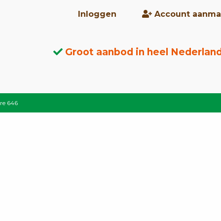
Inloggen
Account aanma
Groot aanbod in heel Nederlan
re 646