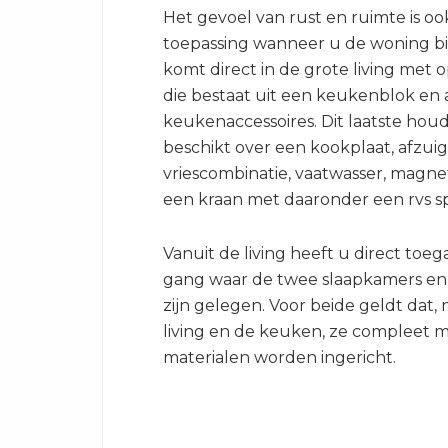
Het gevoel van rust en ruimte is oo
toepassing wanneer u de woning b
komt direct in de grote living met
die bestaat uit een keukenblok en 
keukenaccessoires. Dit laatste houd
beschikt over een kookplaat, afzuig
vriescombinatie, vaatwasser, magne
een kraan met daaronder een rvs s
Vanuit de living heeft u direct toeg
gang waar de twee slaapkamers e
zijn gelegen. Voor beide geldt dat, n
living en de keuken, ze compleet 
materialen worden ingericht.