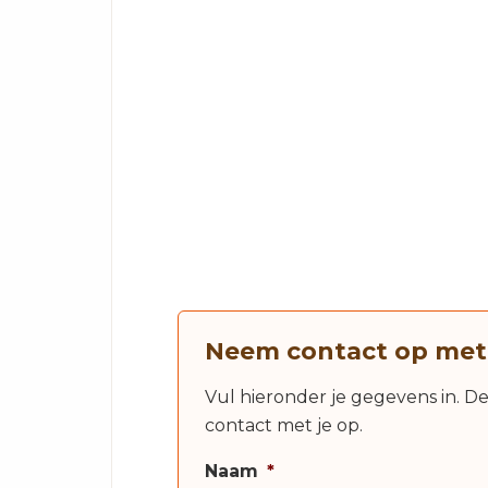
Neem contact op met
Vul hieronder je gegevens in. D
contact met je op.
Naam
*