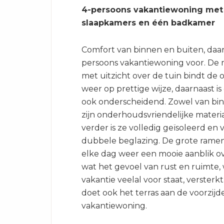
4-persoons vakantiewoning met
slaapkamers en één badkamer
Comfort van binnen en buiten, daar
persoons vakantiewoning voor. De m
met uitzicht over de tuin bindt de
weer op prettige wijze, daarnaast is
ook onderscheidend. Zowel van bin
zijn onderhoudsvriendelijke materi
verder is ze volledig geïsoleerd en 
dubbele beglazing. De grote ramen
elke dag weer een mooie aanblik ov
wat het gevoel van rust en ruimte,
vakantie veelal voor staat, versterk
doet ook het terras aan de voorzijd
vakantiewoning.