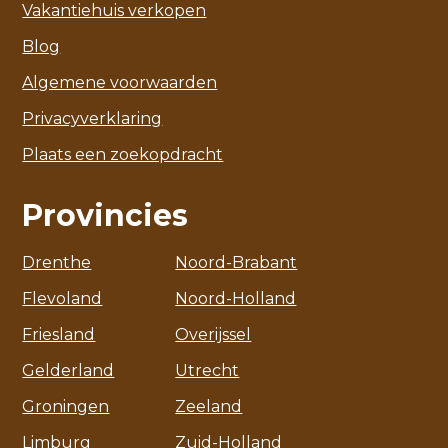
Vakantiehuis verkopen
Blog
Algemene voorwaarden
Privacyverklaring
Plaats een zoekopdracht
Provincies
Drenthe
Noord-Brabant
Flevoland
Noord-Holland
Friesland
Overijssel
Gelderland
Utrecht
Groningen
Zeeland
Limburg
Zuid-Holland