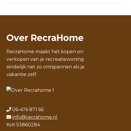
Over RecraHome
RecraHome maakt het kopen en
verkopen van je recreatiewoning
eindelijk net zo ontspannen als je
vakantie zelf.
06-476 871 66
info@recrahome.nl
KvK 53860284