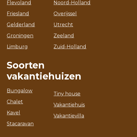
Flevoland
Noord-Holland
Friesland
Overijssel
Gelderland
Utrecht
Groningen
Zeeland
Limburg
Zuid-Holland
Soorten
vakantiehuizen
Bungalow
Tiny house
Chalet
Vakantiehuis
Kavel
Vakantievilla
Stacaravan