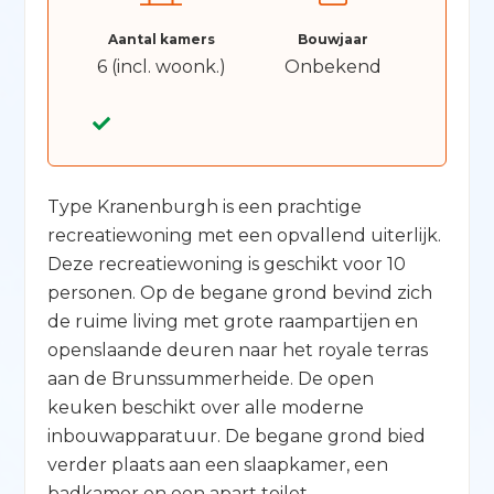
Aantal kamers
Bouwjaar
6 (incl. woonk.)
Onbekend
Type Kranenburgh is een prachtige
recreatiewoning met een opvallend uiterlijk.
Deze recreatiewoning is geschikt voor 10
personen. Op de begane grond bevind zich
de ruime living met grote raampartijen en
openslaande deuren naar het royale terras
aan de Brunssummerheide. De open
keuken beschikt over alle moderne
inbouwapparatuur. De begane grond bied
verder plaats aan een slaapkamer, een
badkamer en een apart toilet.