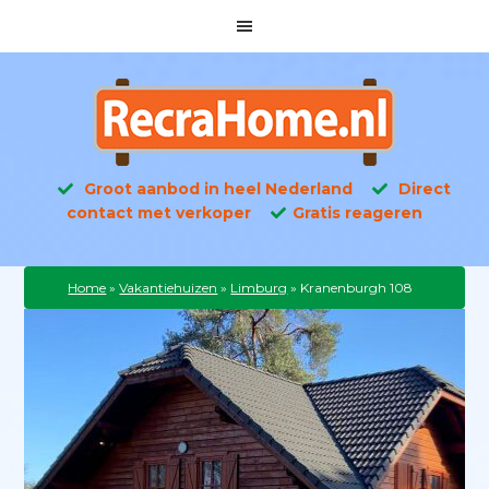
Groot aanbod in heel Nederland
Direct
contact met verkoper
Gratis reageren
Home
»
Vakantiehuizen
»
Limburg
»
Kranenburgh 108