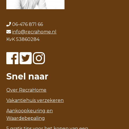
06-476 871 66
info@recrahome.nl
KvK 53860284
Snel naar
Over RecraHome
Vakantiehuis verzekeren
Aankoopkeuring en
Waardebepaling
5 gratis tips voor het kopen van een