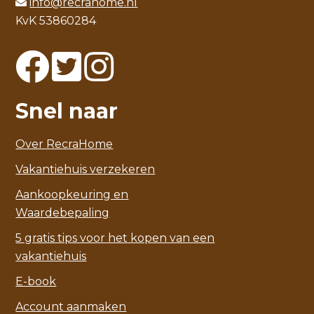
info@recrahome.nl
KvK 53860284
Snel naar
Over RecraHome
Vakantiehuis verzekeren
Aankoopkeuring en
Waardebepaling
5 gratis tips voor het kopen van een
vakantiehuis
E-book
Account aanmaken