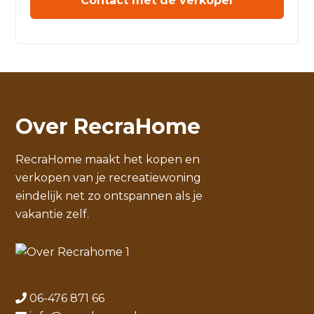
Contact met de verkoper
Over RecraHome
RecraHome maakt het kopen en
verkopen van je recreatiewoning
eindelijk net zo ontspannen als je
vakantie zelf.
06-476 871 66