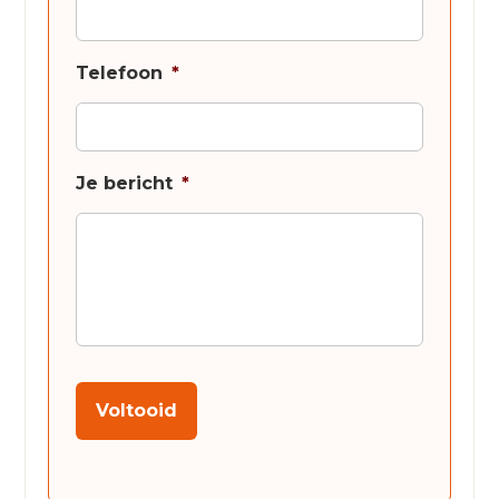
Telefoon
*
Je bericht
*
Voltooid