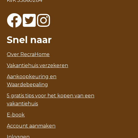
KvK 53860284
Snel naar
Over RecraHome
Vakantiehuis verzekeren
Aankoopkeuring en
Waardebepaling
5 gratis tips voor het kopen van een
vakantiehuis
E-book
Account aanmaken
Inloggen