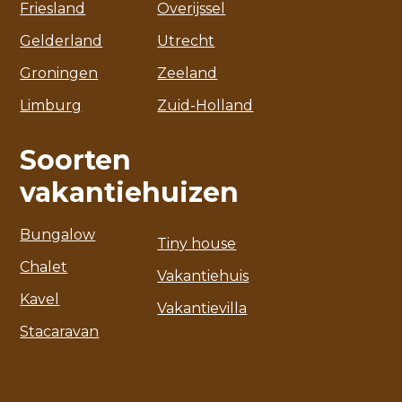
Friesland
Overijssel
Gelderland
Utrecht
Groningen
Zeeland
Limburg
Zuid-Holland
Soorten
vakantiehuizen
Bungalow
Tiny house
Chalet
Vakantiehuis
Kavel
Vakantievilla
Stacaravan