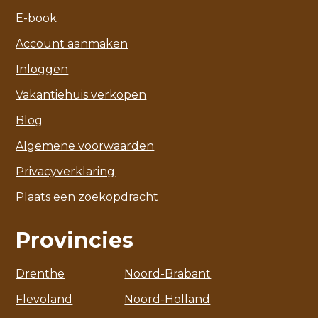
E-book
Account aanmaken
Inloggen
Vakantiehuis verkopen
Blog
Algemene voorwaarden
Privacyverklaring
Plaats een zoekopdracht
Provincies
Drenthe
Noord-Brabant
Flevoland
Noord-Holland