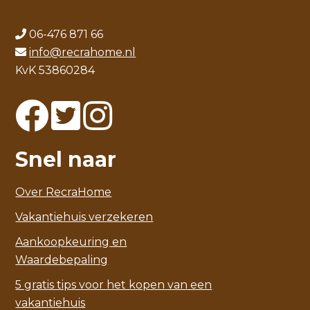
06-476 871 66
info@recrahome.nl
KvK 53860284
Snel naar
Over RecraHome
Vakantiehuis verzekeren
Aankoopkeuring en
Waardebepaling
5 gratis tips voor het kopen van een
vakantiehuis