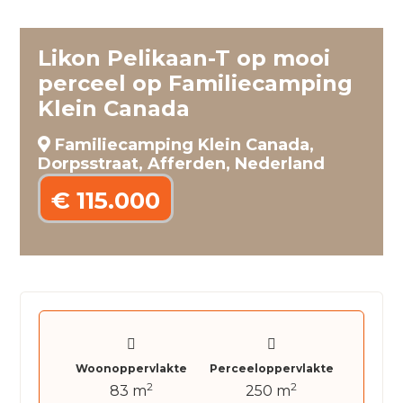
Likon Pelikaan-T op mooi
perceel op Familiecamping
Klein Canada
Familiecamping Klein Canada,
Dorpsstraat, Afferden, Nederland
€ 115.000
Woonoppervlakte
Perceeloppervlakte
2
2
83 m
250 m