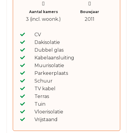
Aantal kamers
Bouwjaar
3 (incl. woonk.)
2011
CV
Dakisolatie
Dubbel glas
Kabelaansluiting
Muurisolatie
Parkeerplaats
Schuur
TV kabel
Terras
Tuin
Vloerisolatie
Vrijstaand