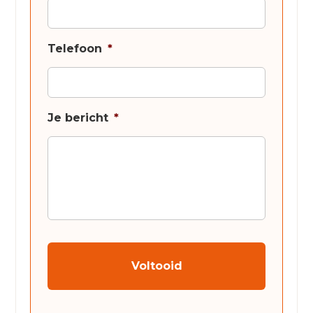
Telefoon
*
Je bericht
*
CAPTCHA