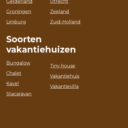
Gelderland
Utrecht
Groningen
Zeeland
Limburg
Zuid-Holland
Soorten
vakantiehuizen
Bungalow
Tiny house
Chalet
Vakantiehuis
Kavel
Vakantievilla
Stacaravan