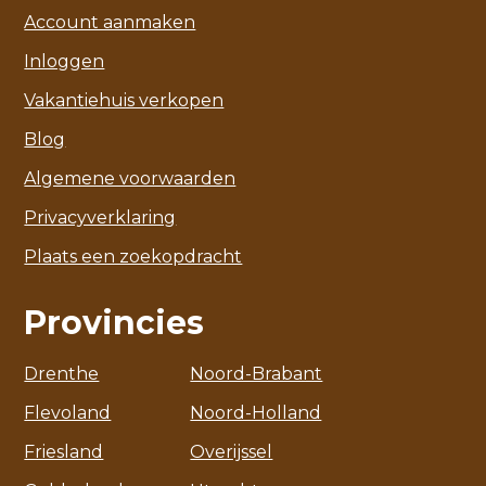
Account aanmaken
Inloggen
Vakantiehuis verkopen
Blog
Algemene voorwaarden
Privacyverklaring
Plaats een zoekopdracht
Provincies
Drenthe
Noord-Brabant
Flevoland
Noord-Holland
Friesland
Overijssel