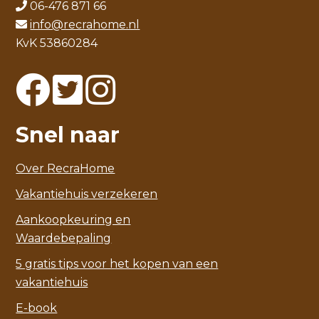
06-476 871 66
info@recrahome.nl
KvK 53860284
Snel naar
Over RecraHome
Vakantiehuis verzekeren
Aankoopkeuring en
Waardebepaling
5 gratis tips voor het kopen van een
vakantiehuis
E-book