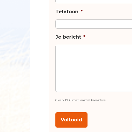
Telefoon
*
Je bericht
*
0 van 1000 max. aantal karakters
CAPTCHA