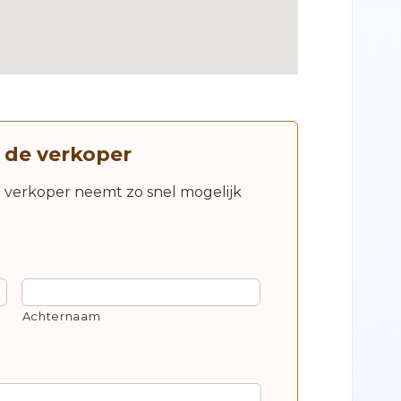
 de verkoper
e verkoper neemt zo snel mogelijk
Achternaam