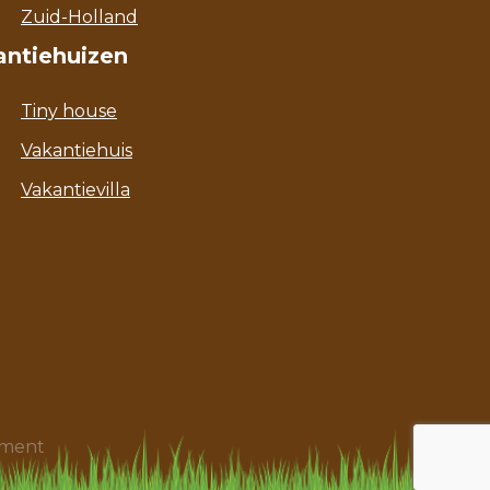
Zuid-Holland
antiehuizen
Tiny house
Vakantiehuis
Vakantievilla
ament