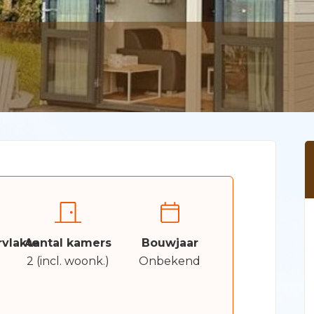
vlakte
Aantal kamers
Bouwjaar
2 (incl. woonk.)
Onbekend