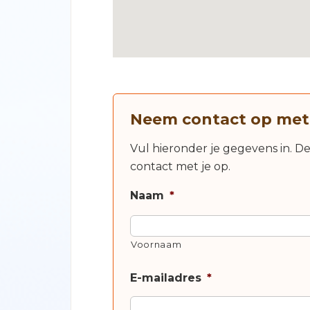
Neem contact op met
Vul hieronder je gegevens in. D
contact met je op.
Naam
*
Voornaam
E-mailadres
*