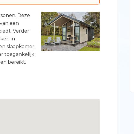
ersonen. Deze
 van een
biedt. Verder
ken in
en slaapkamer.
r toegankelijk
en bereikt.