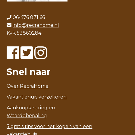
06-476 871 66
info@recrahome.nl
KvK 53860284
Snel naar
Over RecraHome
Vakantiehuis verzekeren
Aankoopkeuring en
Waardebepaling
5 gratis tips voor het kopen van een
vakantiehuis