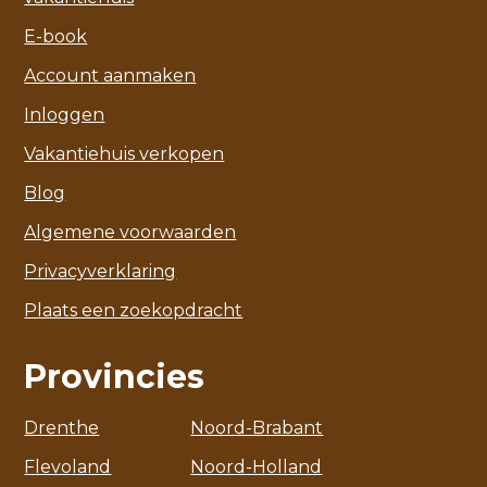
E-book
Account aanmaken
Inloggen
Vakantiehuis verkopen
Blog
Algemene voorwaarden
Privacyverklaring
Plaats een zoekopdracht
Provincies
Drenthe
Noord-Brabant
Flevoland
Noord-Holland