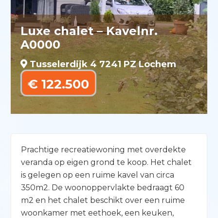
Luxe chalet – Kavelnr.
A0000
Tusselerdijk 4 7241 PZ Lochem
€ 122.500
Prachtige recreatiewoning met overdekte
veranda op eigen grond te koop. Het chalet
is gelegen op een ruime kavel van circa
350m2. De woonoppervlakte bedraagt 60
m2 en het chalet beschikt over een ruime
woonkamer met eethoek, een keuken,