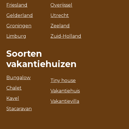
Friesland
Overijssel
Gelderland
Utrecht
Groningen
Zeeland
Limburg
Zuid-Holland
Soorten
vakantiehuizen
Bungalow
Tiny house
Chalet
Vakantiehuis
Kavel
Vakantievilla
Stacaravan