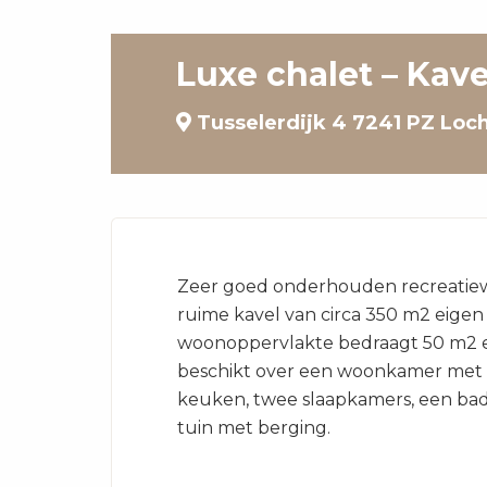
Luxe chalet – Kave
Tusselerdijk 4 7241 PZ Lo
Zeer goed onderhouden recreatie
ruime kavel van circa 350 m2 eigen
woonoppervlakte bedraagt 50 m2 e
beschikt over een woonkamer met 
keuken, twee slaapkamers, een ba
tuin met berging.