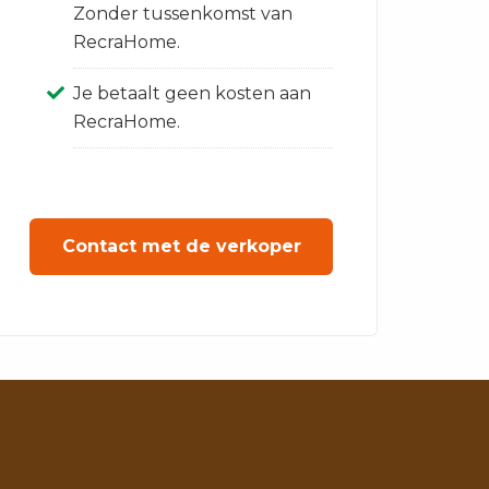
Zonder tussenkomst van
RecraHome.
Je betaalt geen kosten aan
RecraHome.
Contact met de verkoper