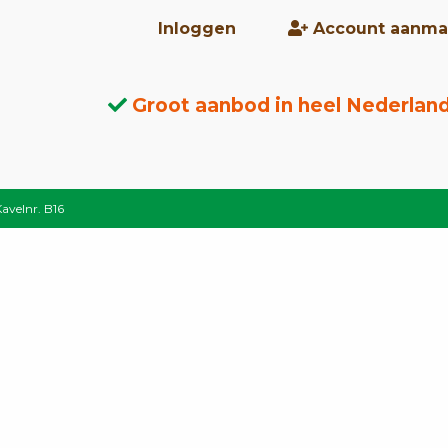
Inloggen
Account aanma
Groot aanbod in heel Nederlan
Kavelnr. B16