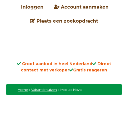
Inloggen
Account aanmaken
Plaats een zoekopdracht
Groot aanbod in heel Nederland
Direct
contact met verkoper
Gratis reageren
Home
»
Vakantiehuizen
»
Module Nova