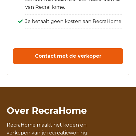
van RecraHome.
Je betaalt geen kosten aan RecraHome.
Contact met de verkoper
Over RecraHome
RecraHome maakt het kopen en
verkopen van je recreatiewoning