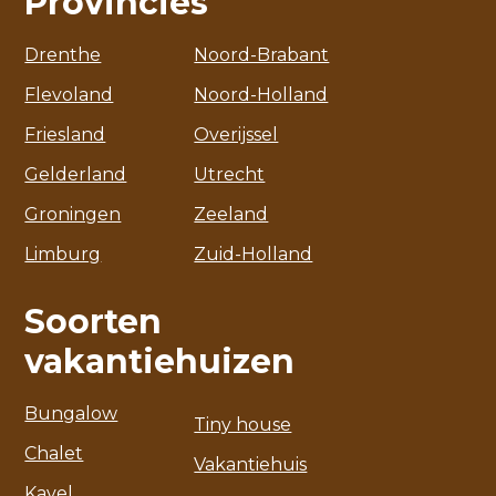
Provincies
Drenthe
Noord-Brabant
Flevoland
Noord-Holland
Friesland
Overijssel
Gelderland
Utrecht
Groningen
Zeeland
Limburg
Zuid-Holland
Soorten
vakantiehuizen
Bungalow
Tiny house
Chalet
Vakantiehuis
Kavel