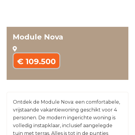
Module Nova
€ 109.500
Ontdek de Module Nova: een comfortabele,
vrijstaande vakantiewoning geschikt voor 4
personen. De modern ingerichte woning is
volledig instapklaar, inclusief aangelegde
tuin met terras. Alles is tot in de puntjes