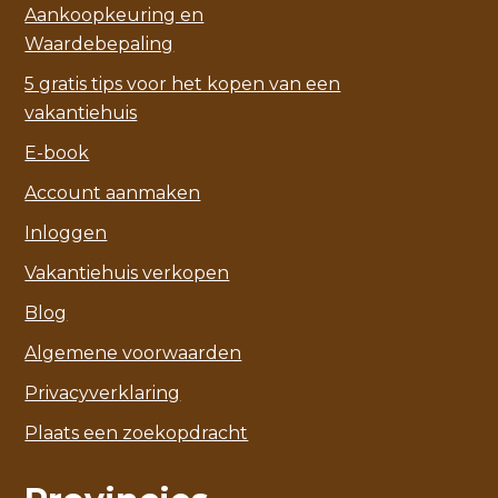
Aankoopkeuring en
Waardebepaling
5 gratis tips voor het kopen van een
vakantiehuis
E-book
Account aanmaken
Inloggen
Vakantiehuis verkopen
Blog
Algemene voorwaarden
Privacyverklaring
Plaats een zoekopdracht