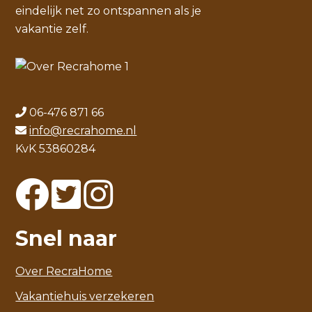
eindelijk net zo ontspannen als je
vakantie zelf.
06-476 871 66
info@recrahome.nl
KvK 53860284
Snel naar
Over RecraHome
Vakantiehuis verzekeren