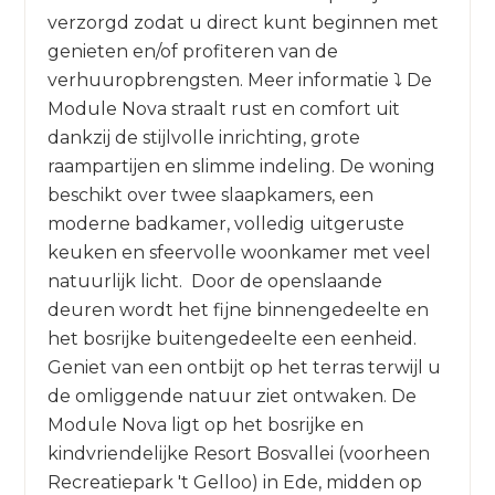
verzorgd zodat u direct kunt beginnen met
genieten en/of profiteren van de
verhuuropbrengsten. Meer informatie ⤵️ De
Module Nova straalt rust en comfort uit
dankzij de stijlvolle inrichting, grote
raampartijen en slimme indeling. De woning
beschikt over twee slaapkamers, een
moderne badkamer, volledig uitgeruste
keuken en sfeervolle woonkamer met veel
natuurlijk licht. Door de openslaande
deuren wordt het fijne binnengedeelte en
het bosrijke buitengedeelte een eenheid.
Geniet van een ontbijt op het terras terwijl u
de omliggende natuur ziet ontwaken. De
Module Nova ligt op het bosrijke en
kindvriendelijke Resort Bosvallei (voorheen
Recreatiepark 't Gelloo) in Ede, midden op