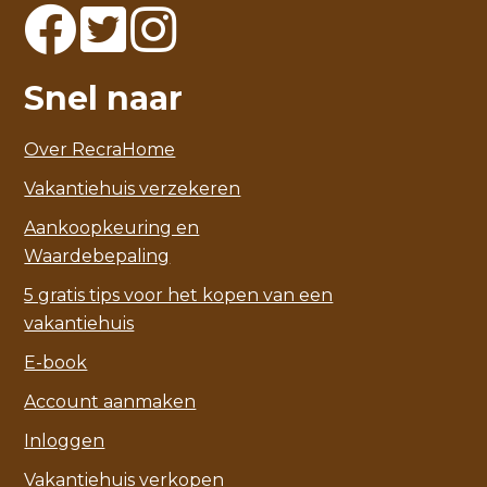
Snel naar
Over RecraHome
Vakantiehuis verzekeren
Aankoopkeuring en
Waardebepaling
5 gratis tips voor het kopen van een
vakantiehuis
E-book
Account aanmaken
Inloggen
Vakantiehuis verkopen