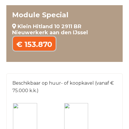
Module Special
Klein Hitland 10 2911 BR
Nieuwerkerk aan den IJssel
€ 153.870
Beschikbaar op huur- of koopkavel (vanaf €
75.000 k.k.)