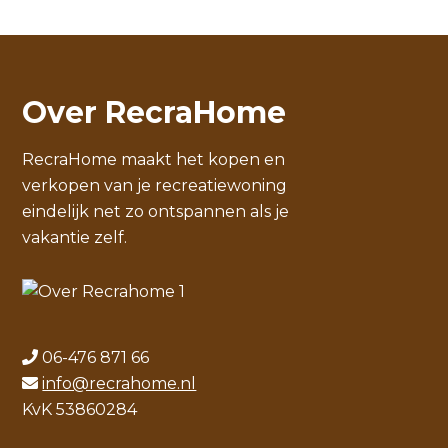
Over RecraHome
RecraHome maakt het kopen en
verkopen van je recreatiewoning
eindelijk net zo ontspannen als je
vakantie zelf.
06-476 871 66
info@recrahome.nl
KvK 53860284