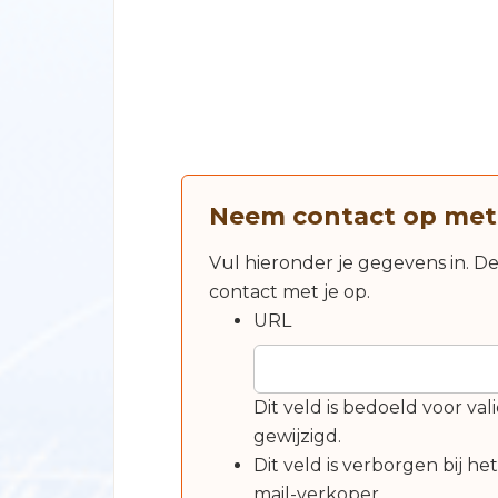
Neem contact op met
Vul hieronder je gegevens in. D
contact met je op.
URL
Dit veld is bedoeld voor v
gewijzigd.
Dit veld is verborgen bij he
mail-verkoper