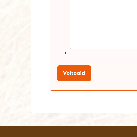
Voltooid