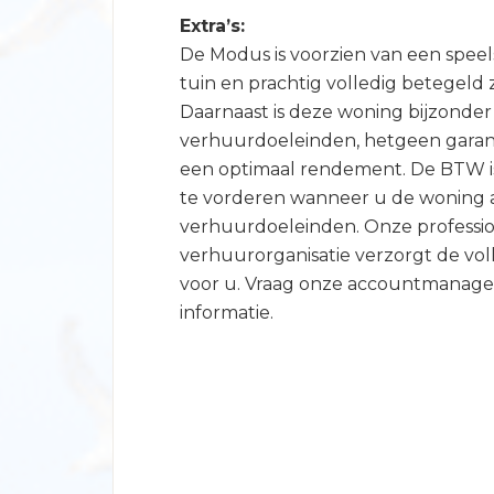
Extra’s:
De Modus is voorzien van een spee
tuin en prachtig volledig betegeld 
Daarnaast is deze woning bijzonder
verhuurdoeleinden, hetgeen garant
een optimaal rendement. De BTW i
te vorderen wanneer u de woning 
verhuurdoeleinden. Onze professi
verhuurorganisatie verzorgt de vo
voor u. Vraag onze accountmanag
informatie.