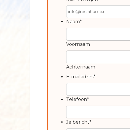
Naam
*
Voornaam
Achternaam
E-mailadres
*
Telefoon
*
Je bericht
*