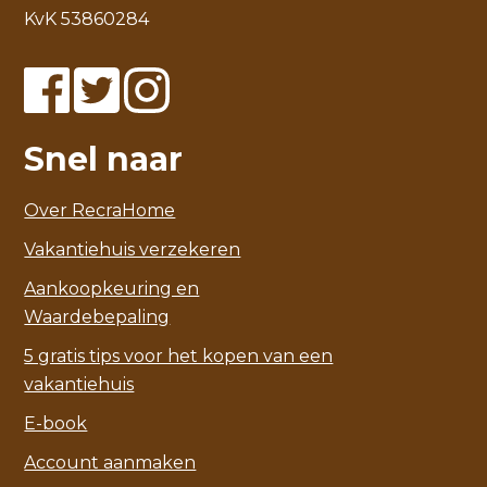
KvK 53860284
Snel naar
Over RecraHome
Vakantiehuis verzekeren
Aankoopkeuring en
Waardebepaling
5 gratis tips voor het kopen van een
vakantiehuis
E-book
Account aanmaken