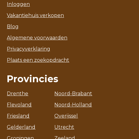
Inloggen
Vakantiehuis verkopen
Blog
Algemene voorwaarden
Privacyverklaring
Plaats een zoekopdracht
Provincies
Drenthe
Noord-Brabant
Flevoland
Noord-Holland
Friesland
Overijssel
Gelderland
Utrecht
Groningen
Zeeland