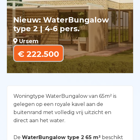
Nieuw: WaterBungalow
type 2 | 4-6 pers.
Ursem
€ 222.500
Woningtype WaterBungalow van 65m² is
gelegen op een royale kavel aan de
buitenrand met volledig vrij uitzicht en
direct aan het water.
De
WaterBungalow type 2
65 m²
beschikt