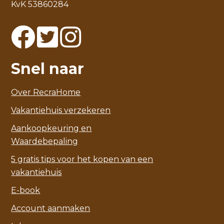
KvK 53860284
Snel naar
Over RecraHome
Vakantiehuis verzekeren
Aankoopkeuring en
Waardebepaling
5 gratis tips voor het kopen van een
vakantiehuis
E-book
Account aanmaken