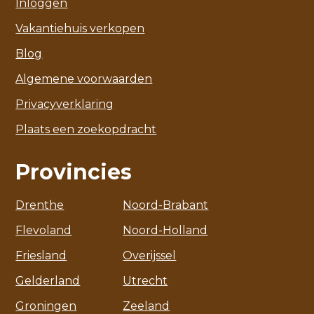
Inloggen
Vakantiehuis verkopen
Blog
Algemene voorwaarden
Privacyverklaring
Plaats een zoekopdracht
Provincies
Drenthe
Noord-Brabant
Flevoland
Noord-Holland
Friesland
Overijssel
Gelderland
Utrecht
Groningen
Zeeland