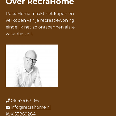
Over RecraHome
RecraHome maakt het kopen en
verkopen van je recreatiewoning
eindelijk net zo ontspannen als je
vakantie zelf.
06-476 871 66
info@recrahome.nl
KvK 53860284