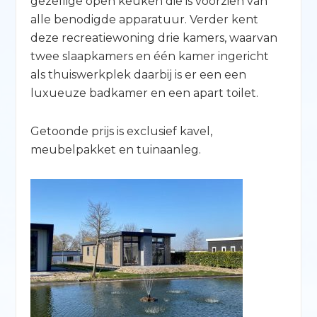
gezellige open keuken die is voorzien van
alle benodigde apparatuur. Verder kent
deze recreatiewoning drie kamers, waarvan
twee slaapkamers en één kamer ingericht
als thuiswerkplek daarbij is er een een
luxueuze badkamer en een apart toilet.
Getoonde prijs is exclusief kavel,
meubelpakket en tuinaanleg.