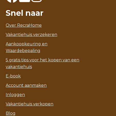
Snel naar
Over RecraHome
Vakantiehuis verzekeren
Aankoopkeuring en
Waardebepaling
5 gratis tips voor het kopen van een
vakantiehuis
E-book
Account aanmaken
Inloggen
Vakantiehuis verkopen
Blog