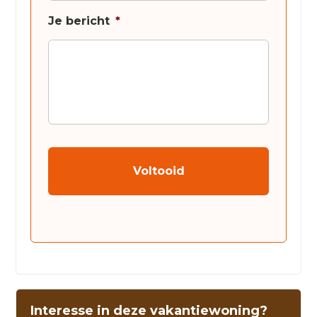
Je bericht
*
CAPTCHA
Interesse in deze vakantiewoning?