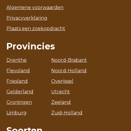
Algemene voorwaarden
Privacyverklaring
Plaats een zoekopdracht
Provincies
Drenthe
Noord-Brabant
Flevoland
Noord-Holland
Friesland
Overijssel
Gelderland
Utrecht
Groningen
Zeeland
Limburg
Zuid-Holland
Soorten