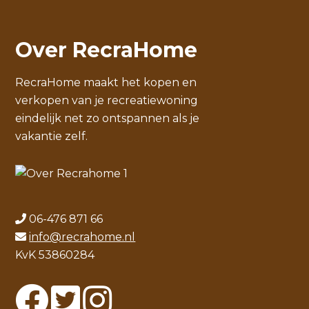
Over RecraHome
RecraHome maakt het kopen en
verkopen van je recreatiewoning
eindelijk net zo ontspannen als je
vakantie zelf.
06-476 871 66
info@recrahome.nl
KvK 53860284